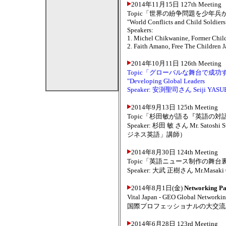
2014年11月15日 127th Meeting
Topic「世界の紛争問題を少年兵
"World Conflicts and Child Soldiers
Speakers:
1. Michel Chikwanine, Former Chil
2. Faith Amano, Free The Children 
2014年10月11日 126th Meeting
Topic「グローバルな舞台で成
"Developing Global Leaders
Speaker: 安渕聖司さん Seiji
2014年9月13日 125th Meeting
Topic「杉田敏が語る『英語の
Speaker: 杉田 敏 さん Mr. 
ジネス英語」講師）
2014年8月30日 124th Meeting
Topic「英語ニュース制作の舞
Speaker: 大武 正樹さん Mr.Ma
2014年8月1日(金)
Networking Pa
Vital Japan - GEO Global Netwo
国際プロフェッショナルの大交流
2014年6月28日 123rd Meeting