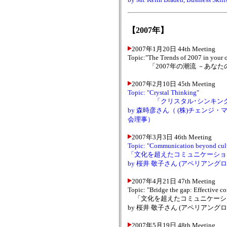
【2007年】
2007年1月20日 44th Meeting
Topic:"The Trends of 2007 in your o
「2007年の潮流 －あなた
2007年2月10日 45th Meeting
Topic: "Crystal Thinking"
「クリスタル･シンキング -
by 森時彦さん（ (株)チェン
会理事）
2007年3月3日 46th Meeting
Topic: "Communication beyond cultu
「文化を超えたコミュニケーションス
by 桜井 敬子さん (アペリアン
2007年4月21日 47th Meeting
Topic: "Bridge the gap: Effective 
「文化を超えたコミュニケーションス
by 桜井 敬子さん (アペリアン
2007年5月19日 48th Meeting