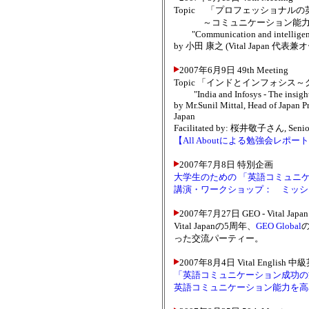
Topic 「プロフェッショナ
～コミュニケーション能力を
"Communication and intelligence 
by 小田 康之 (Vital Japan 
2007年6月9日 49th Meeting
Topic 「インドとインフォシ
"India and Infosys - The insights 
by Mr.Sunil Mittal, Head of Japan Pr
Japan
Facilitated by: 桜井敬子さん, Senior 
【All Aboutによる勉強会レポー
2007年7月8日 特別企画
大学生のための 「英語コミュニ
講演・ワークショップ： ミッシ
2007年7月27日 GEO - Vital Japan 
Vital Japanの5周年、
GEO Global
った交流パーティー。
2007年8月4日 Vital English
「英語コミュニケーション成功の方程
英語コミュニケーション能力を高