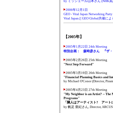
by ミッシェール山本さん (NHK英語ア
2006年12月1日
GEO - Vital Japan Networking Party
Vital JapanとGEO Globa
【2005年】
2005年1月22日 24th Meeting
特別企画： 森時彦さん 『ザ・
2005年2月26日 25th Meeting
"Next Step Forward"
2005年3月19日 26th Meeting
"Financial Planning Basics and In
by Michael O'Conor (Director, Pirami
2005年4月23日 27th Meeting
"My Neighbor is an Artist? -- The 
Programs"
「隣人はアーティスト? アート
by 帆足 亜紀さん, Director, ARCUS P