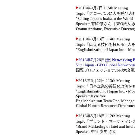
2013年9月7日 115th Meeting
Topic「グローバルに人を呼び
"Selling Japan’s Inaka to the World
Speaker: 有留 修さん（NPO
Osamu Aridome, Executive Director,
2013年8月13日 114th Meeting
Topic「伝える技術を極める 
"Englishnization of Japan Inc. - M
2013年7月26日(金)
Networking P
Vital Japan - GEO Global Networki
国際プロフェッショナルの大交流
2013年6月22日 113th Meeting
Topic「日本企業の英語化は何を
"Englishnization of Japan Inc. - M
Speaker: Kyle Yee
Englishnization Team One, Manage
Global Human Resources Department
2013年5月18日 112th Meeting
Topic「ブランド・マーケティ
"Brand Marketing of Intel and Int
Speaker: 中谷 安男 さん