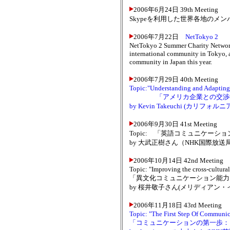
2006年6月24日 39th Meeting
Skypeを利用した世界各地のメ
2006年7月22日
NetTokyo 2
NetTokyo 2 Summer Charity Networki
international community in Tokyo, ai
community in Japan this year.
2006年7月29日 40th Meeting
Topic:"Understanding and Adapting 
「アメリカ企業との交渉
by Kevin Takeuchi (カリフ
2006年9月30日 41st Meeting
Topic: 「英語コミュニケーシ
by 大武正樹さん（NHK国際放
2006年10月14日 42nd Meeting
Topic: "Improving the cross-cultura
「異文化コミュニケーション能力
by 桜井敬子さん(メリディアン
2006年11月18日 43rd Meeting
Topic: "The First Step Of Communi
「コミュニケーションの第一歩：