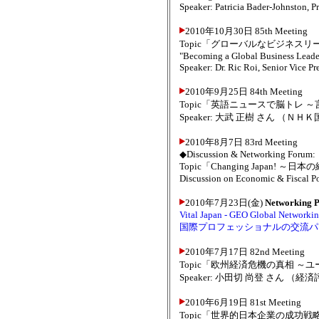
Speaker: Patricia Bader-Johnston, P
2010年10月30日 85th Meeting
Topic「グローバルなビジネス
"Becoming a Global Business Leade
Speaker: Dr. Ric Roi, Senior Vice 
2010年9月25日 84th Meeting
Topic「英語ニュースで脳トレ
Speaker: 大武 正樹 さん 
2010年8月7日 83rd Meeting
◆Discussion & Networking Forum:
Topic「Changing Japan!
Discussion on Economic & Fiscal Po
2010年7月23日(金)
Networking P
Vital Japan - GEO Global Networki
国際プロフェッショナルの交流パ
2010年7月17日 82nd Meeting
Topic「欧州経済危機の真相 ～
Speaker: 小田切 尚登 さん （経
2010年6月19日 81st Meeting
Topic「世界的日本企業の成功戦