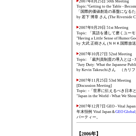
2007年8月25日 50th Meeting
Topic:"Getting to the Table - Becom
「国際的価値創造の基盤になるため
by 若下 博章 さん (The Riverside 
2007年9月29日 51st Meeting
Topic: 「英語を通して磨くユー
"Having a Little Sense of Humor G
by 大武 正樹さん (ＮＨＫ国際
2007年10月27日 52nd Meeting
Topic: 「裁判員制度の導入とは
"Jury Duty: What the Japanese Publ
by Kevin Takeuchiさん
2007年11月25日 53rd Meeting
[Discussion Meeting]
Topic: -「世界に伝えるべき日本
"Japan in the World - What We Sho
2007年12月7日 GEO - Vital Japan 
年末恒例 Vital Japan＆
GEO Global
パーティー。
【2006年】