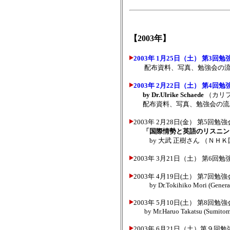
【2003年】
2003年 1月25日（土） 第3
配布資料、写真、勉強会の流
2003年 2月22日（土） 第4
by Dr.Ulrike Schaede
（カリ
配布資料、写真、勉強会の流れ
2003年 2月28日(金） 第5
「国際情勢と英語のリスニング
by 大武 正樹さん （Ｎ
2003年 3月21日（土） 第6回勉
2003年 4月19日(土） 第7回勉強
by Dr.Tokihiko Mori (General M
2003年 5月10日(土） 第8回勉
by Mr.Haruo Takatsu (Sumitom
2003年 6月21日（土）第９回勉