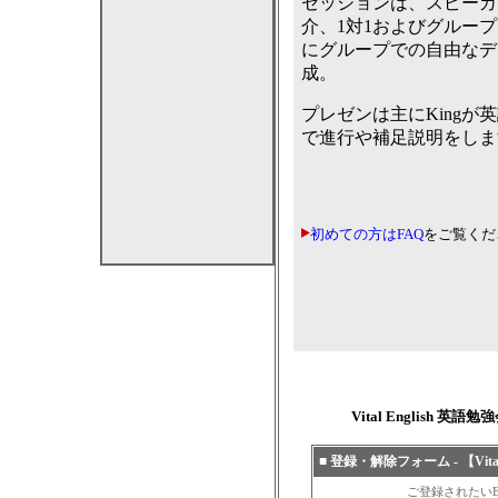
セッションは、スピーカ
介、1対1およびグルー
にグループでの自由なデ
成。
プレゼンは主にKingが
で進行や補足説明をしま
初めての方はFAQ
をご覧くだ
Vital Englis
■ 登録・解除フォーム - 【Vita
ご登録されたいE