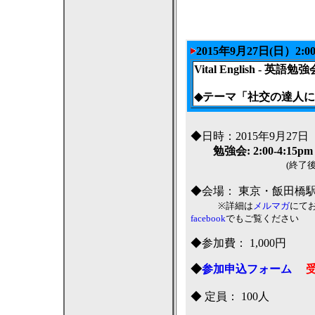
2015年9月27日(日）2
Vital English
- 英語勉強
◆テーマ「社交の達人
◆日時：2015年9月27
勉強会: 2:00-4:15pm
(終了後、懇
◆会場： 東京・飯田橋
※詳細は
メルマガ
にて
facebook
でもご覧ください
◆参加費： 1,000円
◆
参加申込フォーム
◆ 定員： 100人