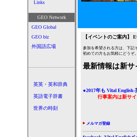
Links
GEO Network
GEO Global
GEO biz
【イベントのご案内】
Ev
外国語広場
参加を希望される方は、下記
初めての方もお気軽にどうぞ
最新情報は新
英英・英和辞典
●2017年も Vital Eng
英語電子辞書
行事案内は新サイ
世界の時刻
メルマガ登録