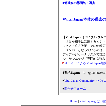
■勉強会の雰囲気・写真
■Vital Japan本体の
【Vital Japan（バイタル 
世界を相手に活躍するビジネ
ジネス・公共政策、その他幅広
メンバーとなっているのは、
ディアやジャーナリズムで英語
ル、かつエッジ（専門的な強み
メディアによる Vital Japa
Vital Japan
- Bilingual Profess
■
Vital Japan Community（バ
■
問合せフォーム
Home
|
Vital Japanとは
|
運