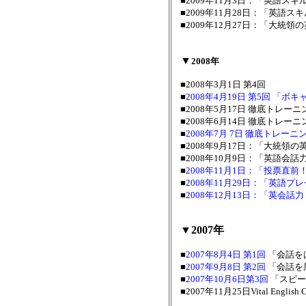
■2009年11月3日：「英語
■2009年11月28日：「英
■2009年12月27日：「大統
▼
2008年
■2008年3月1日 第4回
■
2008年4月19日 第5回 「
■2008年5月17日 徹底トレーニング
■2008年6月14日 徹底トレーニング
■
2008年7月 7日 徹底トレーニ
■2008年9月17日：「大統領
■2008年10月9日：「英語会
■
2008年11月1日：「投票直
■
2008年11月29日：「英語
■
2008年12月13日：「英会
▼2007年
■
2007年8月4日
第1回
「会話を
■
2007年9月8日 第2回
「会話を
■
2007年10月6日第3回
「スピー
■2007年11月25日Vital Englis