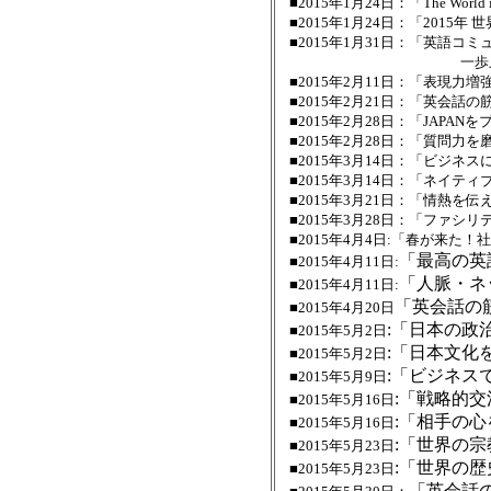
■2015年1月24日：「The Wor
■2015年1月24日：「2015
■2015年1月31日：「英語
一歩上をゆく日常会
■2015年2月11日：「表現
■2015年2月21日：「英会話
■2015年2月28日：「JAPA
■2015年2月28日：「質問力
■2015年3月14日：「ビジ
■2015年3月14日：「ネイテ
■2015年3月21日：「情熱を伝え
■2015年3月28日：「ファ
■2015年4月4日:「春が来
「最高の英
■2015年4月11日:
「人脈・ネ
■2015年4月11日:
「英会話の
■2015年4月20日
:「日本の政
■2015年5月2日
:「日本文化
■2015年5月2日
:「ビジネス
■2015年5月9日
:「戦略的交
■2015年5月16日
:「相手の
■2015年5月16日
:「世界の
■2015年5月23日
:「世界の
■2015年5月23日
「英会話の