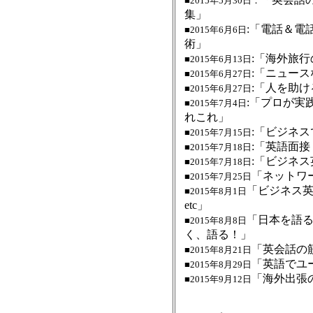
■2015年5月30日：
集」
:「電話＆電
■2015年6月6日
術」
:「海外旅
■2015年6月13日
:「ニュー
■2015年6月27日
:「人を助け
■2015年6月27日
:「プロが実
■2015年7月4日
れこれ」
:「ビジネ
■2015年7月15日
:「英語面接
■2015年7月18日
:「ビジネス
■2015年7月18日
「ネットワ
■2015年7月25日
「ビジネス英
■2015年8月1日
etc」
「日本を語
■2015年8月8日
く、語る！」
「英会話の
■2015年8月21日
「英語でユ
■2015年8月29日
「海外出張
■2015年9月12日