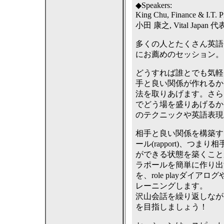
◆Speakers:
King Chu, Finance & I.T. 
小田 康之, Vital Jap
多くの人とたくさん英語
にお薦めのセッション。
どうすれば誰とでも気軽
手と良い関係が作れるか
法を取りあげます。さら
でどう場を盛りあげるか
のテクニックや英語表現
相手と良い関係を構築す
ール(rapport)、つ
ができる状態を築くこと
ラポールを簡単に作り出
を、role playダイ
レーニングします。
沢山会話を繰り返しなが
を目指しましょう！