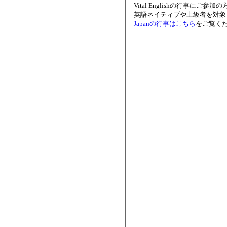
Vital Englishの行事
英語ネイティブや上級者を対象
Japanの行事はこちら
をご覧く