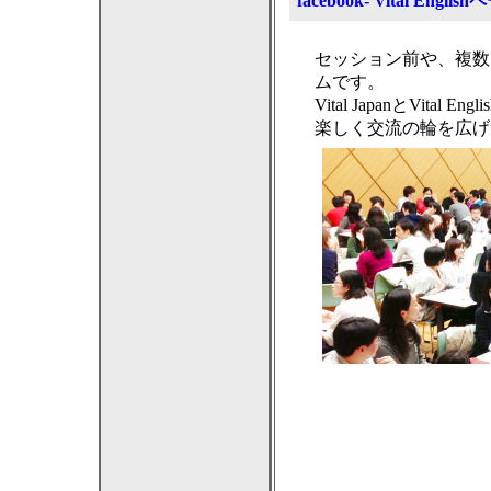
facebook- Vital En
セッション前や、複数
ムです。
Vital JapanとVit
楽しく交流の輪を広げ