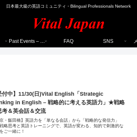
日本最大級の英語コミュニティ・Bilingual Professionals Network
Past Events – 過去のイベント
FAQ
SNS
付中】11/30(日)Vital English「Strategic
inking in English – 戦略的に考える英語力」★戦略
思考＆英会話＆交流
京・飯田橋】英語力を「単なる会話」から「戦略的な発信力」
戦略思考と英語トレーニングで、英語が変わる、知的で刺激的な
をご一緒に！