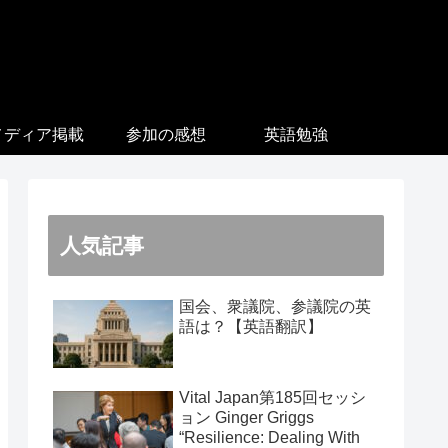
メディア掲載
参加の感想
英語勉強
人気記事
国会、衆議院、参議院の英
語は？【英語翻訳】
Vital Japan第185回セッシ
ョン Ginger Griggs
“Resilience: Dealing With