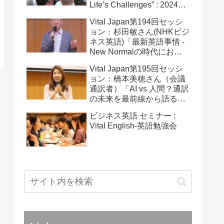
Life’s Challenges” : 2024年
4月20日
Vital Japan第194回セッシ
ョン：杉田敏さん(NHKビジ
ネス英語)「最新英語事情 -
New Normalの時代におけ
る変化」：2025年5月25日
Vital Japan第195回セッシ
ョン：橋本美穂さん（会議
通訳者）「AI vs 人間？通訳
の未来を最前線から語る」
2026年2月11日
ビジネス英語 セミナー :
Vital English-英語勉強会