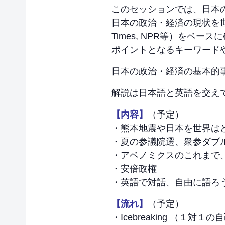
このセッションでは、日本
日本の政治・経済の現状を世界がどう
Times, NPR等）をベース
ポイントとなるキーワード
日本の政治・経済の基本的
解説は日本語と英語を交え
【内容】
（予定）
・熊本地震や日本を世界は
・夏の参議院選、衆参ダブ
・アベノミクスのこれまで
・安倍政権
・英語で対話、自由に語ろう
【流れ】
（予定）
・Icebreaking （１対