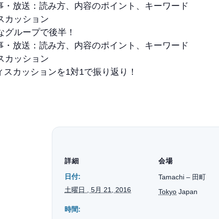
事・放送：読み方、内容のポイント、キーワード
スカッション
たなグループで後半！
事・放送：読み方、内容のポイント、キーワード
スカッション
ィスカッションを1対1で振り返り！
詳細
会場
日付:
Tamachi – 田町
土曜日 , 5月 21, 2016
Tokyo
Japan
時間: