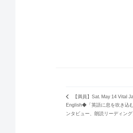
【満員】Sat. May 14 Vital Jap
English◆「英語に息を吹
ンタビュー、朗読リーディング