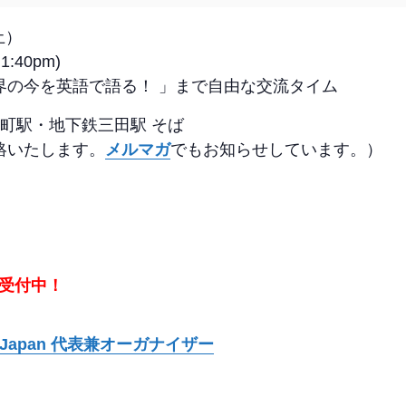
土）
1:40pm)
界の今を英語で語る！ 」まで自由な交流タイム
町駅・地下鉄三田駅 そば
絡いたします。
メルマガ
でもお知らせしています。）
受付中！
al Japan 代表兼オーガナイザー