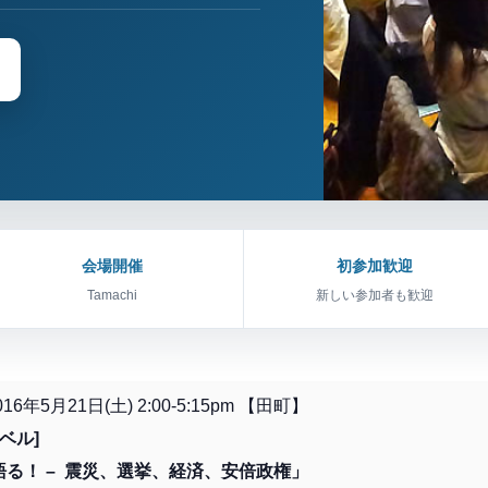
会場開催
初参加歓迎
Tamachi
新しい参加者も歓迎
2016年5月21日(土) 2:00-5:15pm 【田町】
ベル]
る！ – 震災、選挙、経済、安倍政権」