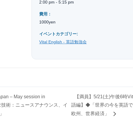
2:00 pm - 5:15 pm
費用：
1000yen
イベントカテゴリー:
Vital English - 英語勉強会
an – May session in
【満員】5/21(土)午後6時Vi
き込む技術：ニュースアナウンス、イ
語編】◆「世界の今を英語で
」
欧州、世界経済」