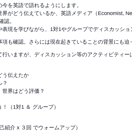
の今を英語で語れるようにします。
伝えているか、英語メディア（Economist, New York T
に確認。
や表現を学びながら、1対1やグループでディスカッショ
事項も確認。さらには現在起きていることの背景にも迫
て行いますが、ディスカッション等のアクティビティー
どう伝えたか
ル？
、世界はどう評価？
！（1対1 ＆ グループ）
１の自己紹介 x ３回 でウォームアップ）