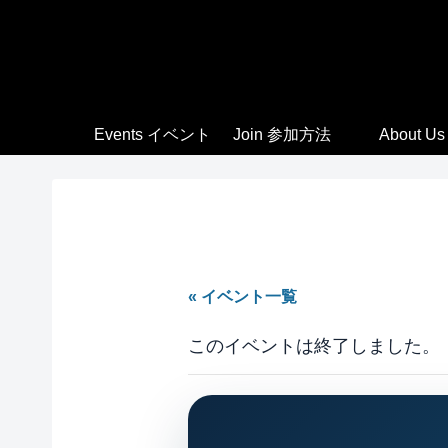
Events イベント
Join 参加方法
About Us
« イベント一覧
このイベントは終了しました。