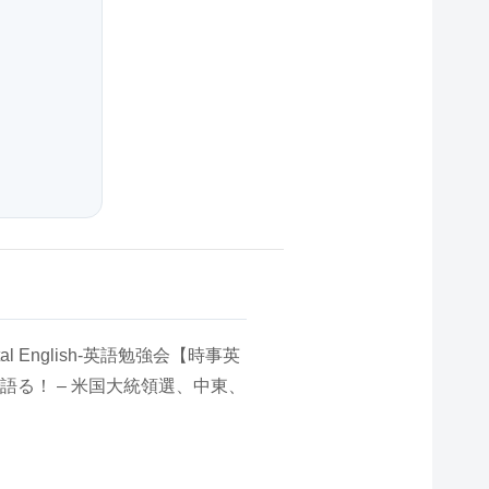
tal English-英語勉強会【時事英
語る！ – 米国大統領選、中東、