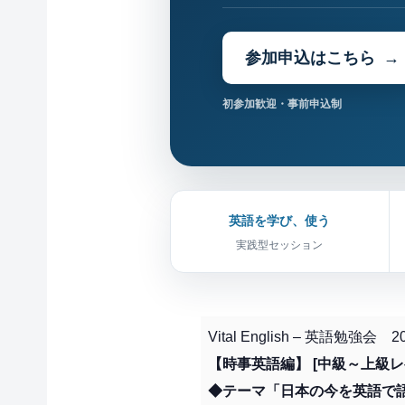
参加申込はこちら
初参加歓迎・事前申込制
英語を学び、使う
実践型セッション
Vital English – 英語勉強会 
【時事英語編】 [中級～上級レ
◆テーマ「日本の今を英語で語