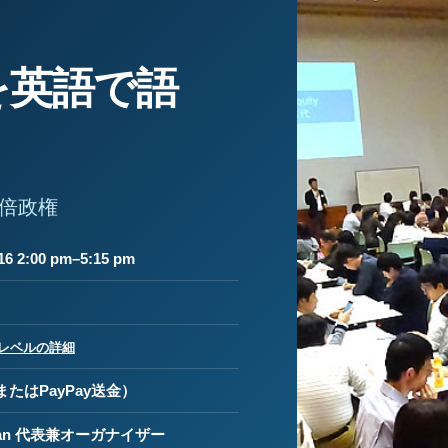
を英語で語
倍政権
6 2:00 pm–5:15 pm
レベルの詳細
たはPayPay送金）
 Japan 代表兼オーガナイザー