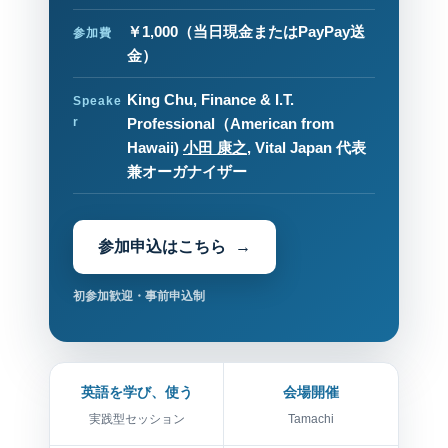
￥1,000
（当日現金またはPayPay送
参加費
金）
King Chu, Finance & I.T.
Speake
r
Professional（American from
Hawaii)
小田 康之
, Vital Japan 代表
兼オーガナイザー
参加申込はこちら
初参加歓迎・事前申込制
英語を学び、使う
会場開催
実践型セッション
Tamachi