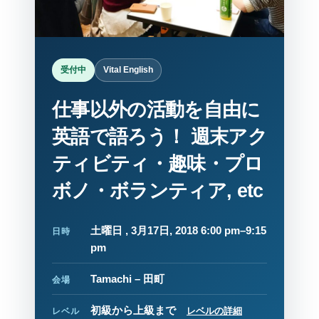
受付中
Vital English
仕事以外の活動を自由に
英語で語ろう！ 週末アク
ティビティ・趣味・プロ
ボノ・ボランティア, etc
土曜日 , 3月17日, 2018 6:00 pm–9:15
日時
pm
Tamachi – 田町
会場
初級から上級まで
レベルの詳細
レベル