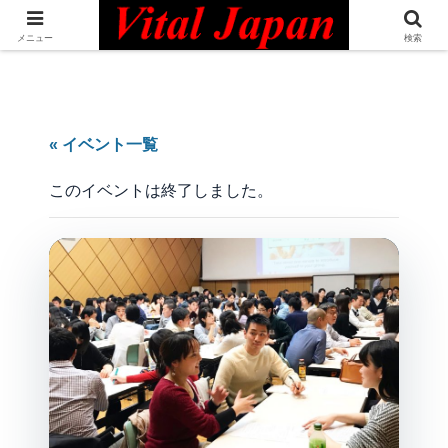
日本最大級の英語コミュニティ・Bilingual Professionals Network
メニュー
検索
« イベント一覧
このイベントは終了しました。