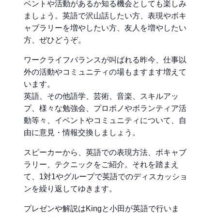
ベントや活動があるか知る機会としても楽しみ
ましょう。英語で沢山話したい方、表現やボキ
ャブラリーを増やしたい方、友人を増やしたい
方、ぜひどうぞ。
ワークライフバランスが叫ばれる昨今、仕事以
外の活動やコミュニティの場もますます増えて
います。
英語、その他語学、芸術、音楽、スキルアッ
プ、様々な勉強会、プロボノやボランティア活
動等々、イベントやコミュニティについて、自
由に意見・情報交換しましょう。
スピーカーから、英語での表現方法、ボキャブ
ラリー、テクニックをご紹介。それを踏まえ
て、1対1やグループで英語でのディスカッショ
ンを繰り返してゆきます。
プレゼンや解説はKingと小田が英語で行いま