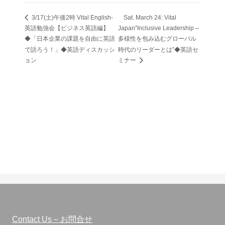
3/17(土)午後2時 Vital English-
Sat. March 24: Vital
英語勉強会【ビジネス英語編】
Japan”Inclusive Leadership –
◆「日本企業の課題を自由に英語
多様性を包み込むグローバル
で語ろう！」◆英語ディスカッシ
時代のリーダーとは”◆英語セ
ョン
ミナー
Contact Us – お問合せ