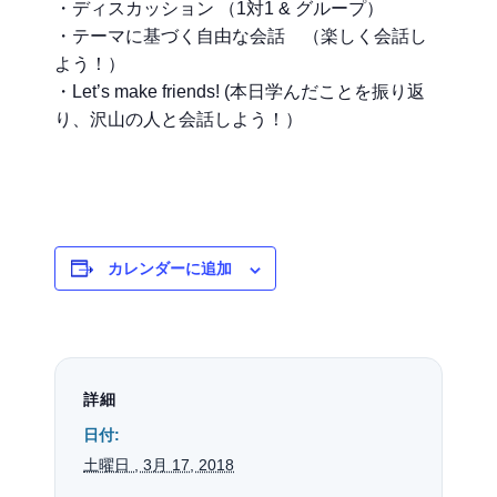
・ディスカッション （1対1 & グループ）
・テーマに基づく自由な会話 （楽しく会話し
よう！）
・Let’s make friends! (本日学んだことを振り返
り、沢山の人と会話しよう！）
カレンダーに追加
詳細
日付:
土曜日 , 3月 17, 2018