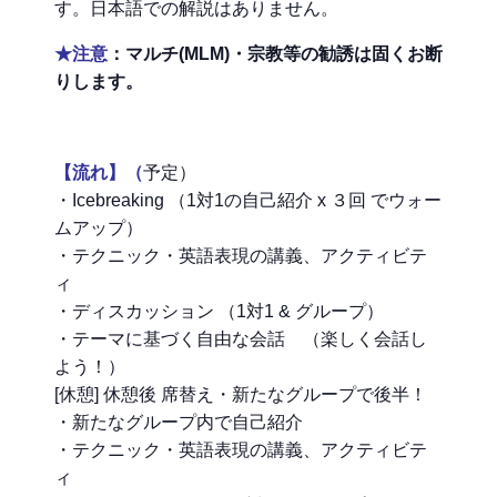
す。日本語での解説はありません。
★
注意
：マルチ(MLM)・宗教等の勧誘は固くお断
りします。
【流れ】（
予定）
・Icebreaking （1対1の自己紹介 x ３回 でウォー
ムアップ）
・テクニック・英語表現の講義、アクティビテ
ィ
・ディスカッション （1対1 & グループ）
・テーマに基づく自由な会話 （楽しく会話し
よう！）
[休憩] 休憩後 席替え・新たなグループで後半！
・新たなグループ内で自己紹介
・テクニック・英語表現の講義、アクティビテ
ィ