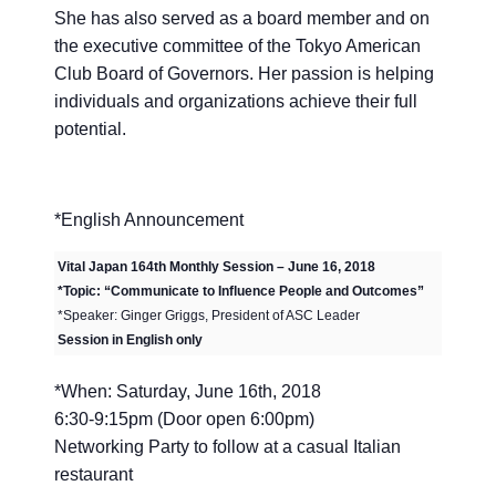
She has also served as a board member and on
the executive committee of the Tokyo American
Club Board of Governors. Her passion is helping
individuals and organizations achieve their full
potential.
*English Announcement
Vital Japan 164th Monthly Session – June 16, 2018
*Topic: “Communicate to Influence People and Outcomes”
*Speaker: Ginger Griggs, President of ASC Leader
Session in English only
*When: Saturday, June 16th, 2018
6:30-9:15pm (Door open 6:00pm)
Networking Party to follow at a casual Italian
restaurant