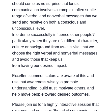
should come as no surprise that for us,
communication involves a complex, often subtle
range of verbal and nonverbal messages that we
send and receive on both a conscious and
unconscious level.
In order to successfully influence other people?
particularly when they are of a different character,
culture or background from us–it is vital that we
choose the right verbal and nonverbal messages
and avoid those that keep us
from having our desired impact.
Excellent communicators are aware of this and
use that awareness wisely to promote
understanding, build trust, motivate others, and
help move people toward desired outcomes.
Please join us for a highly interactive session that
explores and practices “the art of communicating