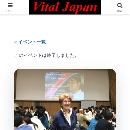
日本最大級の英語コミュニティ・Bilingual Professionals Network
メニュー
検索
« イベント一覧
このイベントは終了しました。