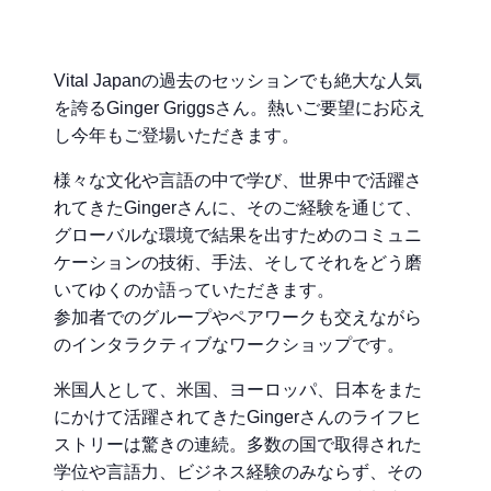
Vital Japanの過去のセッションでも絶大な人気
を誇るGinger Griggsさん。熱いご要望にお応え
し今年もご登場いただきます。
様々な文化や言語の中で学び、世界中で活躍さ
れてきたGingerさんに、そのご経験を通じて、
グローバルな環境で結果を出すためのコミュニ
ケーションの技術、手法、そしてそれをどう磨
いてゆくのか語っていただきます。
参加者でのグループやペアワークも交えながら
のインタラクティブなワークショップです。
米国人として、米国、ヨーロッパ、日本をまた
にかけて活躍されてきたGingerさんのライフヒ
ストリーは驚きの連続。多数の国で取得された
学位や言語力、ビジネス経験のみならず、その