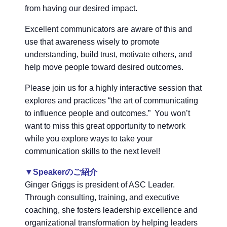
from having our desired impact.
Excellent communicators are aware of this and
use that awareness wisely to promote
understanding, build trust, motivate others, and
help move people toward desired outcomes.
Please join us for a highly interactive session that
explores and practices “the art of communicating
to influence people and outcomes.” You won’t
want to miss this great opportunity to network
while you explore ways to take your
communication skills to the next level!
▼Speakerのご紹介
Ginger Griggs is president of ASC Leader.
Through consulting, training, and executive
coaching, she fosters leadership excellence and
organizational transformation by helping leaders