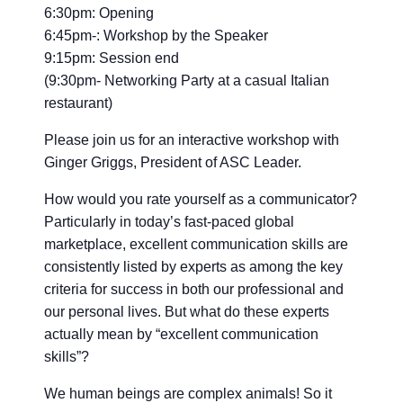
6:30pm: Opening
6:45pm-: Workshop by the Speaker
9:15pm: Session end
(9:30pm- Networking Party at a casual Italian
restaurant)
Please join us for an interactive workshop with
Ginger Griggs, President of ASC Leader.
How would you rate yourself as a communicator?
Particularly in today’s fast-paced global
marketplace, excellent communication skills are
consistently listed by experts as among the key
criteria for success in both our professional and
our personal lives. But what do these experts
actually mean by “excellent communication
skills”?
We human beings are complex animals! So it