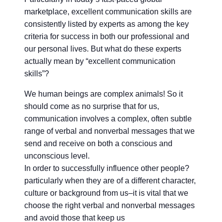
marketplace, excellent communication skills are
consistently listed by experts as among the key
criteria for success in both our professional and
our personal lives. But what do these experts
actually mean by “excellent communication
skills”?
We human beings are complex animals! So it
should come as no surprise that for us,
communication involves a complex, often subtle
range of verbal and nonverbal messages that we
send and receive on both a conscious and
unconscious level.
In order to successfully influence other people?
particularly when they are of a different character,
culture or background from us–it is vital that we
choose the right verbal and nonverbal messages
and avoid those that keep us