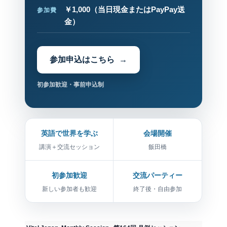
￥1,000
（当日現金またはPayPay送
参加費
金）
参加申込はこちら
初参加歓迎・事前申込制
英語で世界を学ぶ
会場開催
講演＋交流セッション
飯田橋
初参加歓迎
交流パーティー
新しい参加者も歓迎
終了後・自由参加