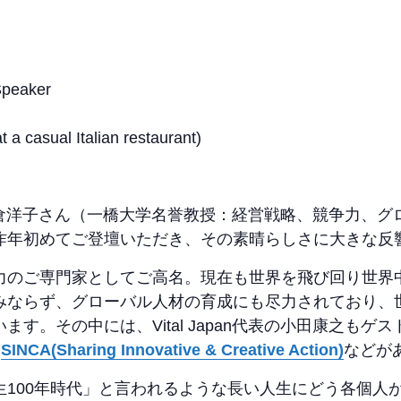
Speaker
 a casual Italian restaurant)
には、石倉洋子さん（一橋大学名誉教授：経営戦略、競争力
昨年初めてご登壇いただき、その素晴らしさに大きな反
力のご専門家としてご高名。現在も世界を飛び回り世界
みならず、グローバル人材の育成にも尽力されており、
す。その中には、Vital Japan代表の小田康之も
や
SINCA(Sharing Innovative & Creative Action)
などが
生100年時代」と言われるような長い人生にどう各個人