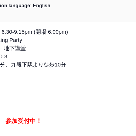
anguage: English
30-9:15pm (開場 6:00pm)
g Party
 地下講堂
-3
分、九段下駅より徒歩10分
参加受付中！