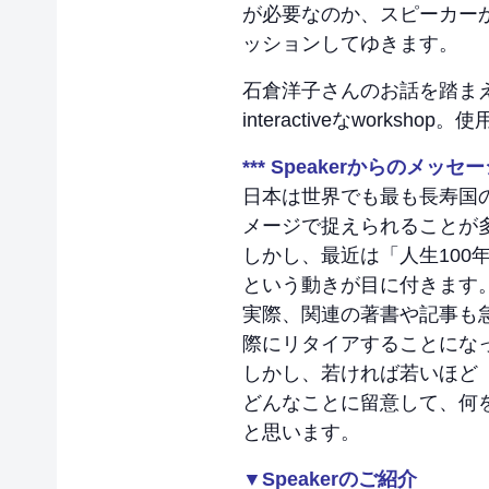
が必要なのか、スピーカー
ッションしてゆきます。
石倉洋子さんのお話を踏ま
interactiveなworksh
*** Speakerからのメッセージ
日本は世界でも最も長寿国
メージで捉えられることが
しかし、最近は「人生10
という動きが目に付きます
実際、関連の著書や記事も
際にリタイアすることにな
しかし、若ければ若いほど
どんなことに留意して、何
と思います。
▼Speakerのご紹介