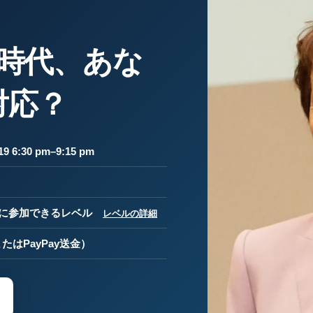
年時代、あな
対応？
9 6:30 pm–9:15 pm
流に参加できるレベル
レベルの詳細
たはPayPay送金）