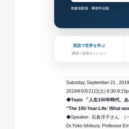
初参加歓迎・事前申込制
英語で世界を学ぶ
講演＋交流セッション
Saturday, September 21 , 2019
2019年9月21日(土) 6:30-9:15
◆Topic 「人生100年時代
“The 100-Year-Life: What wo
◆Speaker: 石倉洋子さん
Dr.Yoko Ishikura, Professor Em