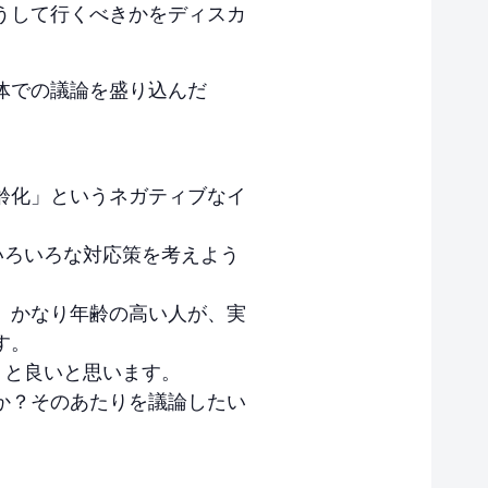
うして行くべきかをディスカ
体での議論を盛り込んだ
齢化」というネガティブなイ
いろいろな対応策を考えよう
、かなり年齢の高い人が、実
す。
くと良いと思います。
か？そのあたりを議論したい