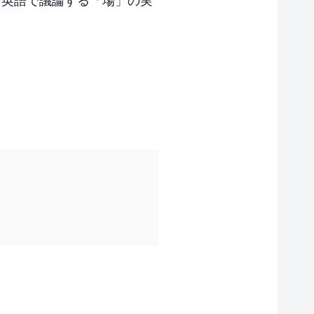
、世界の課題を英語で議論する「場」の実