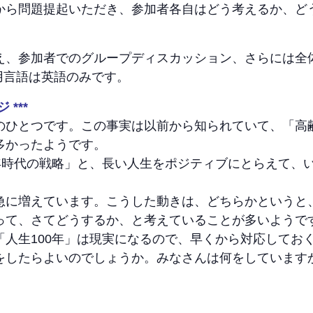
から問題提起いただき、参加者各自はどう考えるか、ど
え、参加者でのグループディスカッション、さらには全
op。使用言語は英語のみです。
 ***
のひとつです。この事実は以前から知られていて、「高
多かったようです。
0年時代の戦略」と、長い人生をポジティブにとらえて、
。
急に増えています。こうした動きは、どちらかというと
って、さてどうするか、と考えていることが多いようで
「人生100年」は現実になるので、早くから対応してお
をしたらよいのでしょうか。みなさんは何をしています