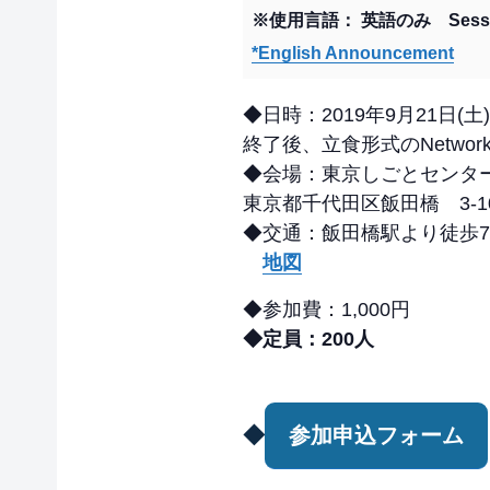
※使用言語： 英語のみ Session l
*English Announcement
◆日時：2019年9月21日(土) 6:
終了後、立食形式のNetworkin
◆会場：東京しごとセンター
東京都千代田区飯田橋 3-10
◆交通：飯田橋駅より徒歩7
地図
◆参加費：1,000円
◆定員：200人
◆
参加申込フォーム