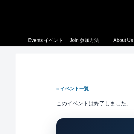
Events イベント
Join 参加方法
About Us
« イベント一覧
このイベントは終了しました。