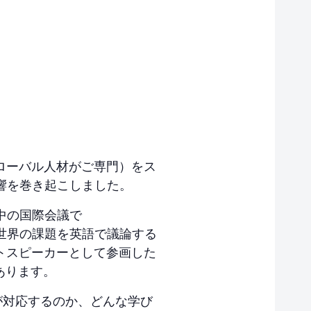
、グローバル人材がご専門）をス
響を巻き起こしました。
中の国際会議で
世界の課題を英語で議論する
ゲストスピーカーとして参画した
あります。
が対応するのか、どんな学び