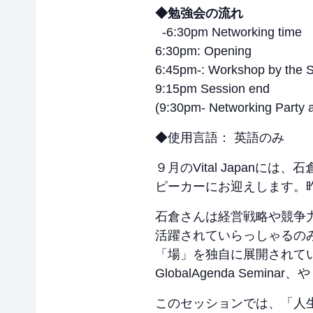
◆勉強会の流れ
-6:30pm Networking time
6:30pm: Opening
6:45pm-: Workshop by the 
9:15pm Session end
(9:30pm- Networking Party at
◆使用言語： 英語のみ
９月のVital Japan
ピーカーにお迎えします。
石倉さんは経営戦略や競争
活躍されていらっしゃるの
「場」を独自に展開されていま
GlobalAgenda Seminar、
このセッションでは、「人