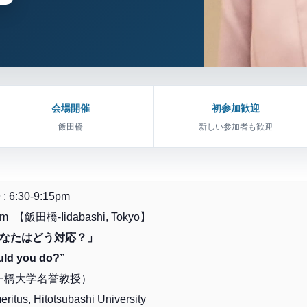
会場開催
初参加歓迎
飯田橋
新しい参加者も歓迎
 : 6:30-9:15pm
pm 【飯田橋-Iidabashi, Tokyo】
、あなたはどう対応？」
uld you do?”
 （一橋大学名誉教授）
eritus, Hitotsubashi University