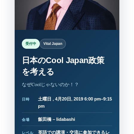
受付中
Vital Japan
日本のCool Japan政策
を考える
なぜCoolじゃないのか！？
土曜日 , 4月20日, 2019 6:00 pm–9:15
日時
pm
飯田橋 – Iidabashi
会場
英語での講演・交流に参加できるレ
レベル