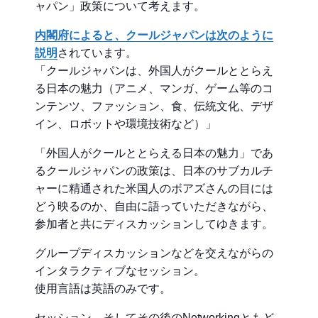
ャパン」政策について考えます。
内閣府によると、クールジャパンは次のように
説明
されています。
「クールジャパンは、外国人がクールととらえ
る日本の魅力（アニメ、マンガ、ゲーム等のコ
ンテンツ、ファッション、食、伝統文化、デザ
イン、ロボットや環境技術など）」
「外国人がクールととらえる日本の魅力」であ
るクールジャパンの政策は、日本のサブカルチ
ャーに精通された米国人のボアズさんの目には
どう映るのか、自由に語っていただきながら、
参加者と共にディスカッションしてゆきます。
グループディスカッションなどを交えながらの
インタラクティブなセッション。
使用言語は英語のみです。
セッション、そしてその後のNetworkingともど