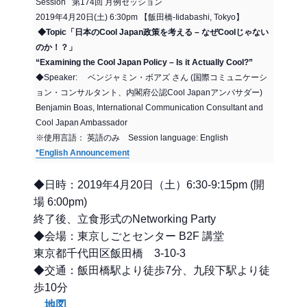
Session 第174回 月例セッション
2019年4月20日(土) 6:30pm 【飯田橋-Iidabashi, Tokyo】
◆Topic「日本のCool Japan政策を考える – なぜCoolじゃない
のか！？」
“Examining the Cool Japan Policy – Is it Actually Cool?”
◆Speaker: ベンジャミン・ボアズ さん (国際コミュニケーシ
ョン・コンサルタント、内閣府公認Cool Japanアンバサダー)
Benjamin Boas, International Communication Consultant and
Cool Japan Ambassador
※使用言語： 英語のみ Session language: English
*English Announcement
◆日時：2019年4月20日（土）6:30-9:15pm (開
場 6:00pm)
終了後、立食形式のNetworking Party
◆会場：東京しごとセンター B2F 講堂
東京都千代田区飯田橋 3-10-3
◆交通：飯田橋駅より徒歩7分、九段下駅より徒
歩10分
地図