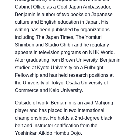
Cabinet Office as a Cool Japan Ambassador,
Benjamin is author of two books on Japanese
culture and English education in Japan. His
writing has been published by organizations
including The Japan Times, The Yomiuri
Shimbun and Studio Ghibli and he regularly
appears in television programs on NHK World.
After graduating from Brown University, Benjamin
studied at Kyoto University on a Fulbright
Fellowship and has held research positions at
the University of Tokyo, Osaka University of
Commerce and Keio University.
Outside of work, Benjamin is an avid Mahjong
player and has placed in two international
championships. He holds a 2nd-degree black
belt and instructor certification from the
Yoshinkan Aikido Hombu Dojo.