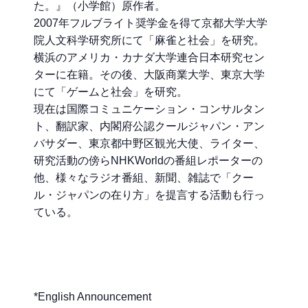
た。』（小学館）原作者。
2007年フルブライト奨学金を得て京都大学大学
院人文科学研究所にて「麻雀と社会」を研究。
横浜のアメリカ・カナダ大学連合日本研究セン
ターに在籍。その後、大阪商業大学、東京大学
にて「ゲームと社会」を研究。
現在は国際コミュニケーション・コンサルタン
ト、翻訳家、内閣府公認クールジャパン・アン
バサダー、東京都中野区観光大使、ライター、
研究活動の傍らNHKWorldの番組レポーターの
他、様々なラジオ番組、新聞、雑誌で「クー
ル・ジャパンの在り方」を提言する活動も行っ
ている。
*English Announcement