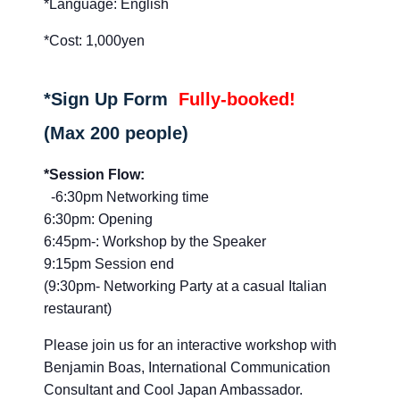
*Language: English
*Cost: 1,000yen
*Sign Up Form
Fully-booked!
(Max 200 people)
*Session Flow:
-6:30pm Networking time
6:30pm: Opening
6:45pm-: Workshop by the Speaker
9:15pm Session end
(9:30pm- Networking Party at a casual Italian
restaurant)
Please join us for an interactive workshop with
Benjamin Boas, International Communication
Consultant and Cool Japan Ambassador.