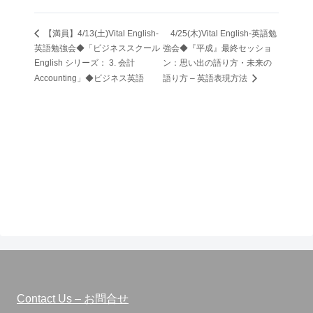
【満員】4/13(土)Vital English-
4/25(木)Vital English-英語勉
英語勉強会◆「ビジネススクール
強会◆『平成』最終セッショ
English シリーズ： 3. 会計
ン：思い出の語り方・未来の
Accounting」◆ビジネス英語
語り方 – 英語表現方法
Contact Us – お問合せ