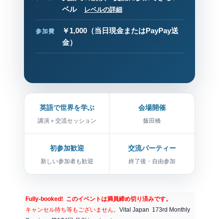
ベル
レベルの詳細
￥1,000
（当日現金またはPayPay送
参加費
金）
英語で世界を学ぶ
会場開催
講演＋交流セッション
飯田橋
初参加歓迎
交流パーティー
新しい参加者も歓迎
終了後・自由参加
Fully-booked! このイベントは満員締め切り済みです。
キャンセル待ち等もございません。
Vital Japan 173rd Monthly