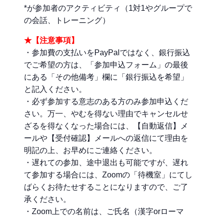
*が参加者のアクティビティ（1対1やグループで
の会話、トレーニング）
★【注意事項】
・参加費の支払いをPayPalではなく、銀行振込
でご希望の方は、「参加申込フォーム」の最後
にある「その他備考」欄に「銀行振込を希望」
と記入ください。
・必ず参加する意志のある方のみ参加申込くだ
さい。万一、やむを得ない理由でキャンセルせ
ざるを得なくなった場合には、【自動返信】メ
ールや【受付確認】メールへの返信にて理由を
明記の上、お早めにご連絡ください。
・遅れての参加、途中退出も可能ですが、遅れ
て参加する場合には、Zoomの「待機室」にてし
ばらくお待たせすることになりますので、ご了
承ください。
・Zoom上での名前は、ご氏名（漢字orローマ