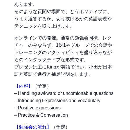
あります。
そのような質問や場面で、どうポジティブに、
うまく返答するか、切り抜けるかの英語表現や
テクニックを取り上げます。
オンラインでの開催。通常の勉強会同様、レク
チャーのみならず、1対1やグループでの会話や
トレーニングのアクティビティを盛り込みなが
らのインタラクティブな形式です。
プレゼンは主にKingが英語で行い、小田が日本
語と英語で進行と補足説明をします。
【内容】
（予定）
– Handling awkward or uncomfortable questions
– Introducing Expressions and vocabulary
– Positive expressions
– Practice & Conversation
【勉強会の流れ】
（予定）