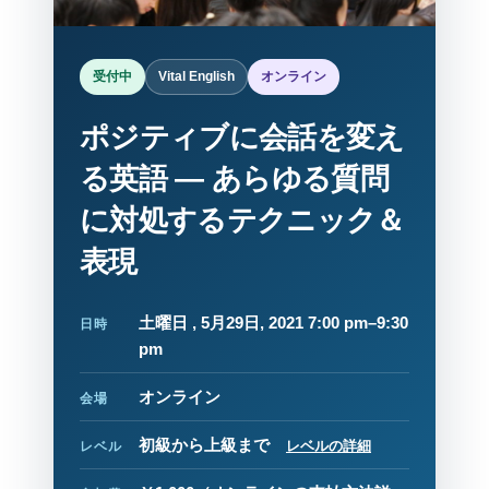
受付中
Vital English
オンライン
ポジティブに会話を変え
る英語 ― あらゆる質問
に対処するテクニック＆
表現
土曜日 , 5月29日, 2021 7:00 pm–9:30
日時
pm
オンライン
会場
初級から上級まで
レベルの詳細
レベル