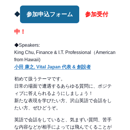
◆
参加申込フォーム
参加受付
中！
◆Speakers:
King Chu, Finance & I.T. Professional（American
from Hawaii)
小田 康之, Vital Japan 代表 & 創設者
初めて扱うテーマです。
日常の場面で遭遇するあらゆる質問に、ポジテ
ィブに答えられるようにしましょう！
新たな表現を学びたい方、沢山英語で会話をし
たい方、ぜひどうぞ。
英語で会話をしていると、気まずい質問、苦手
な内容などが相手によっては飛んでくることが