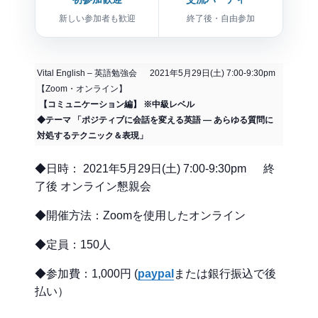
新しい参加者も歓迎
終了後・自由参加
Vital English – 英語勉強会 2021年5月29日(土) 7:00-9:30pm
【Zoom・オンライン】
【コミュニケーション編】 ※中級レベル
◆テーマ 「ポジティブに会話を変える英語 ― あらゆる質問に
対処するテクニック＆表現」
◆日時： 2021年5月29日(土) 7:00-9:30pm 終
了後 オンライン懇親会
◆開催方法：Zoomを使用したオンライン
◆定員：150人
◆参加費：1,000円 (
paypal
または銀行振込で後
払い）