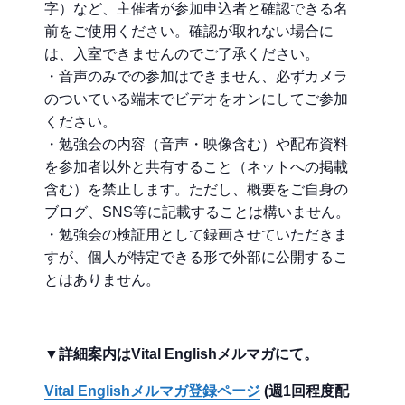
字）など、主催者が参加申込者と確認できる名
前をご使用ください。確認が取れない場合に
は、入室できませんのでご了承ください。
・音声のみでの参加はできません、必ずカメラ
のついている端末でビデオをオンにしてご参加
ください。
・勉強会の内容（音声・映像含む）や配布資料
を参加者以外と共有すること（ネットへの掲載
含む）を禁止します。ただし、概要をご自身の
ブログ、SNS等に記載することは構いません。
・勉強会の検証用として録画させていただきま
すが、個人が特定できる形で外部に公開するこ
とはありません。
▼詳細案内はVital Englishメルマガにて。
Vital Englishメルマガ登録ページ
(週1回程度配