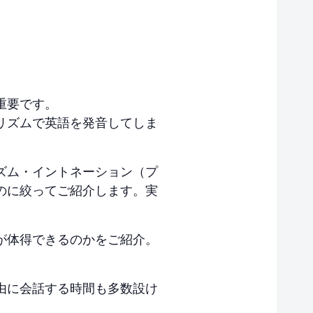
重要です。
リズムで英語を発音してしま
ズム・イントネーション（プ
のに絞ってご紹介します。実
が体得できるのかをご紹介。
由に会話する時間も多数設け