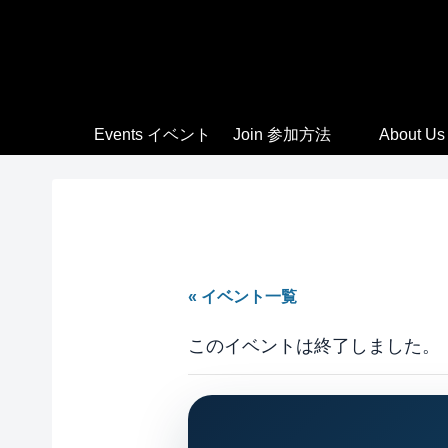
Events イベント
Join 参加方法
About Us
« イベント一覧
このイベントは終了しました。