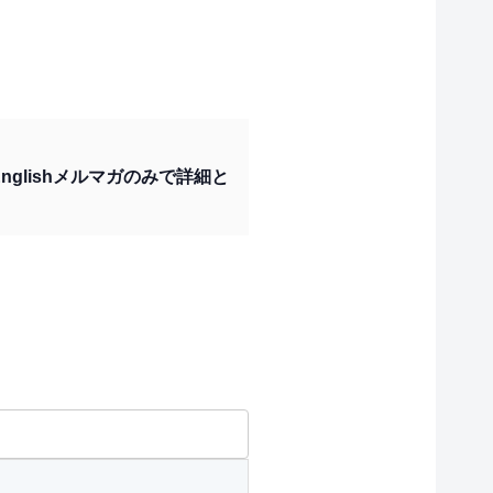
l Englishメルマガのみで詳細と