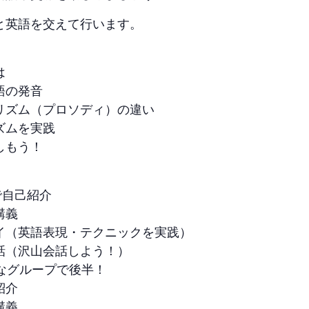
と英語を交えて行います。
は
語の発音
リズム（プロソディ）の違い
ズムを実践
しもう！
内で自己紹介
講義
イ（英語表現・テクニックを実践）
話（沢山会話しよう！）
たなグループで後半！
紹介
講義