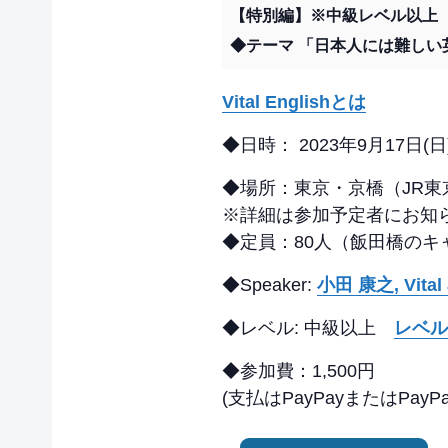
【特別編】※中級レベル以上
◆テーマ 「日本人には難しい
Vital Englishとは
◆日時： 2023年9月17日(日) 2
◆場所：東京・京橋（JR
※詳細は参加予定者にお知
◆定員：80人（飯田橋の
◆Speaker:
小田 康之, Vita
◆レベル: 中級以上
レベル
◆参加費：1,500円
(支払はPayPayまたはPa