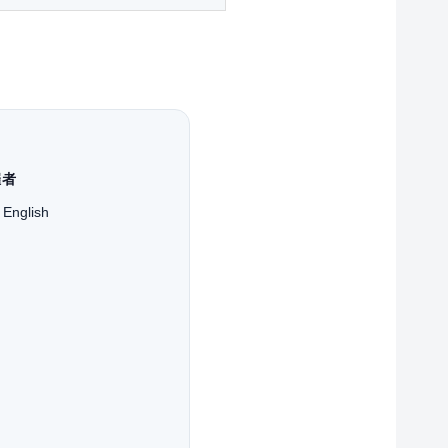
催者
l English