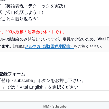
イ（英語表現・テクニックを実践）
話（沢山会話しよう！）
日学んだことを振り返ろう）
、200人規模の勉強会は休止中です。
アルの勉強会のみ開催していますが、定員が少ないため
、Vita
います。
詳細は
メルマガ（週1回程度配信）
をご覧ください。
 配信登録フォーム
「登録・subscribe」ボタンをお押し下さい。
は「Vital English」を選択ください。