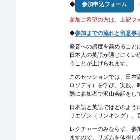
◆
参加申込フォーム
参加ご希望の方は、上記フ
◆
参加までの流れと留意事
発音への感度を高めること
日本人の英語が通じにくい
うことが上げられます。
このセッションでは、日本
ロソディ）を学び、実践。
際に参加者で沢山会話をし
日本語と英語ではどのよう
リエゾン（リンキング）、
レクチャーのみならず、参
ますので、リズムを体得し