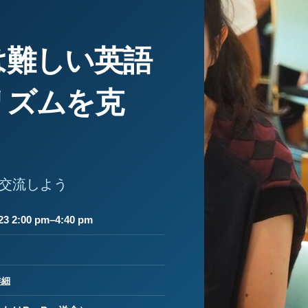
は難しい英語
リズムを克
交流しよう
3 2:00 pm–4:40 pm
詳細