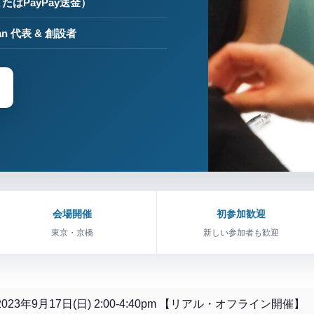
たはPayPay送金）
Japan 代表 & 創設者
会場開催
初参加歓迎
東京・京橋
新しい参加者も歓迎
会 2023年9月17日(日) 2:00-4:40pm 【リアル・オフライン開催】