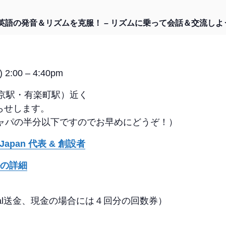
英語の発音＆リズムを克服！ – リズムに乗って会話＆交流しよ
:00 – 4:40pm
東京駅・有楽町駅）近く
らせします。
キャパの半分以下ですのでお早めにどうぞ！）
l Japan 代表 & 創設者
の詳細
yPal送金、現金の場合には４回分の回数券）