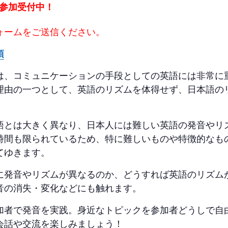
参加受付中！
ォームをご送信ください。
項
は、コミュニケーションの手段としての英語には非常に
理由の一つとして、英語のリズムを体得せず、日本語の
語とは大きく異なり、日本人には難しい英語の発音やリ
時間も限られているため、特に難しいものや特徴的なも
てゆきます。
に発音やリズムが異なるのか、どうすれば英語のリズム
音の消失・変化などにも触れます。
加者で発音を実践。身近なトピックを参加者どうしで自
会話や交流を楽しみましょう！