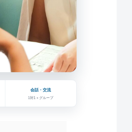
会話・交流
1対1＋グループ