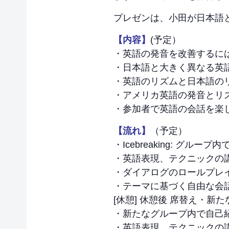
プレゼンは、小田が日本語
【内容】
(予定）
・英語の発音を改善するに
・日本語と大きく異なる英
・英語のリズムと日本語の
・アメリカ英語の発音とリ
・参加者で英語の会話を楽
【流れ】
（予定）
・Icebreaking: グループ
・英語表現、テクニックの
・ダイアログのロールプレ
・テーマに基づく自由な会
[休憩] 休憩後 席替え・新
・新たなグループ内で自己
・英語表現、テクニックの