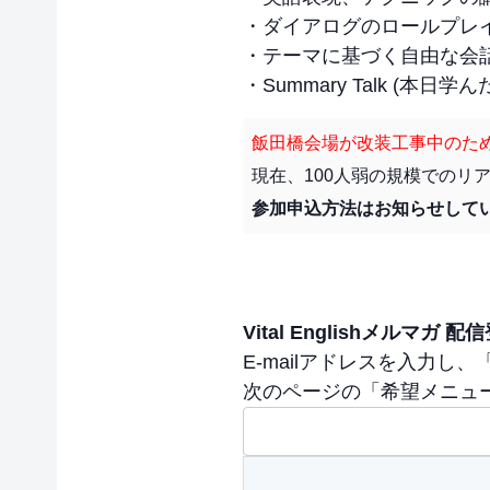
・ダイアログのロールプレ
・テーマに基づく自由な会
・Summary Talk (本
飯田橋会場が改装工事中のため
現在、100人弱の規模でのリ
参加申込方法はお知らせして
Vital Englishメルマガ
E-mailアドレスを入力し、
次のページの「希望メニュー」で