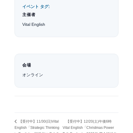
イベント タグ:
主催者
Vital English
会場
オンライン
【受付中】11/30(日)Vital
【受付中】12/20(土)午後6時
English「Strategic Thinking
Vital English「Christmas Power