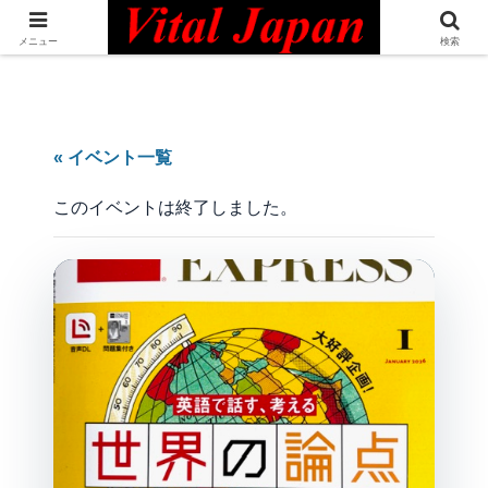
日本最大級の英語コミュニティ・Bilingual Professionals Network
メニュー
検索
« イベント一覧
このイベントは終了しました。