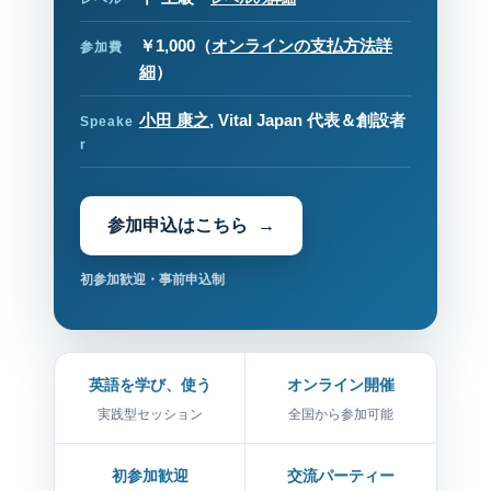
￥1,000
（
オンラインの支払方法詳
参加費
細
）
小田 康之
, Vital Japan 代表＆創設者
Speake
r
参加申込はこちら
初参加歓迎・事前申込制
英語を学び、使う
オンライン開催
実践型セッション
全国から参加可能
初参加歓迎
交流パーティー