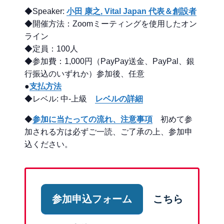
◆Speaker:
小田 康之, Vital Japan 代表＆創設者
◆開催方法：Zoomミーティングを使用したオン
ライン
◆定員：100人
◆参加費：1,000円（PayPay送金、PayPal、銀
行振込のいずれか）参加後、任意
●
支払方法
◆レベル: 中-上級
レベルの詳細
◆
参加に当たっての流れ、注意事項
初めて参
加される方は必ずご一読、ご了承の上、参加申
込ください。
参加申込フォーム
こちら