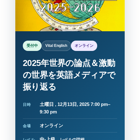
受付中
Vital English
オンライン
2025年世界の論点＆激動
の世界を英語メディアで
振り返る
土曜日 , 12月13日, 2025 7:00 pm–
日時
9:30 pm
オンライン
会場
中-上級
レベルの詳細
レベル