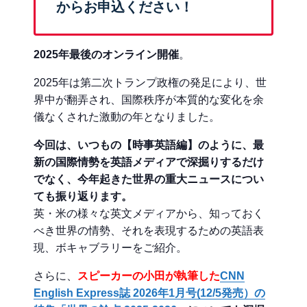
からお申込ください！
2025年最後のオンライン開催
。
2025年は第二次トランプ政権の発足により、世
界中が翻弄され、国際秩序が本質的な変化を余
儀なくされた激動の年となりました。
今回は、いつもの【時事英語編】のように、最
新の国際情勢を英語メディアで深掘りするだけ
でなく、今年起きた世界の重大ニュースについ
ても振り返ります。
英・米の様々な英文メディアから、知っておく
べき世界の情勢、それを表現するための英語表
現、ボキャブラリーをご紹介。
さらに、
スピーカーの小田が執筆した
CNN
English Express誌 2026年1月号(12/5発売）の