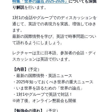
特集「世界の論点 2025-2026」
についても深掘
り解説
を行います。
1対1の会話やグループでのディスカッションを
通じて、英語での表現力を実践、増強してゆき
ます。
最新の国際情勢を学び、英語で時事問題につい
て語れるようにしましょう。
レクチャーは主に日本語、参加者の会話・ディ
スカッションは英語で行います。
【内容】
(予定）
・最新の国際情勢・英語ニュース
・2025年知っておくべき世界の重大ニュース
・いま世界を語るための「世界の論点」
・1対1やグループで英語で対話！
※終了後、オンライン懇親会も開催
【勉強会の流れ】
（予定）