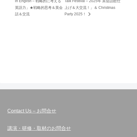
in English – 戦略的に考える
Talk Festival – 2025年 英会話総仕
英語力」★戦略的思考＆英会
上げ＆大交流！」＆ Christmas
話＆交流
Party 2025！
Contact Us – お問合せ
講演・研修・取材のお問合せ