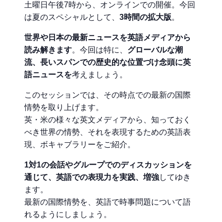
土曜日午後7時から、オンラインでの開催。今回
は夏のスペシャルとして、
3時間の拡大版
。
世界や日本の最新ニュースを英語メディアから
読み解きます
。今回は特に、
グローバルな潮
流、長いスパンでの歴史的な位置づけ念頭に英
語ニュースを
考えましょう。
このセッションでは、その時点での最新の国際
情勢を取り上げます。
英・米の様々な英文メディアから、知っておく
べき世界の情勢、それを表現するための英語表
現、ボキャブラリーをご紹介。
1対1の会話やグループでのディスカッションを
通じて、英語での表現力を実践、増強
してゆき
ます。
最新の国際情勢を、英語で時事問題について語
れるようにしましょう。