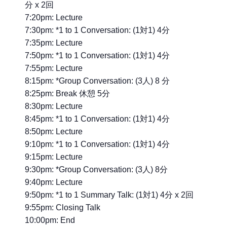
分 x 2回
7:20pm: Lecture
7:30pm: *1 to 1 Conversation: (1対1) 4分
7:35pm: Lecture
7:50pm: *1 to 1 Conversation: (1対1) 4分
7:55pm: Lecture
8:15pm: *Group Conversation: (3人) 8 分
8:25pm: Break 休憩 5分
8:30pm: Lecture
8:45pm: *1 to 1 Conversation: (1対1) 4分
8:50pm: Lecture
9:10pm: *1 to 1 Conversation: (1対1) 4分
9:15pm: Lecture
9:30pm: *Group Conversation: (3人) 8分
9:40pm: Lecture
9:50pm: *1 to 1 Summary Talk: (1対1) 4分 x 2回
9:55pm: Closing Talk
10:00pm: End