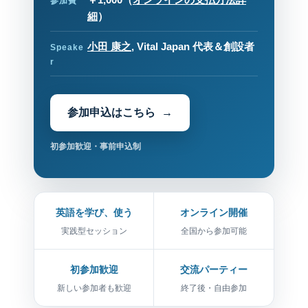
参加費
細
）
小田 康之
, Vital Japan 代表＆創設者
Speake
r
参加申込はこちら
初参加歓迎・事前申込制
英語を学び、使う
オンライン開催
実践型セッション
全国から参加可能
初参加歓迎
交流パーティー
新しい参加者も歓迎
終了後・自由参加