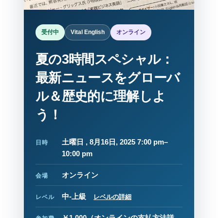
受付中
Vital English
オンライン
夏の3時間スペシャル：
最新ニュースをグローバ
ル＆歴史的に理解しよ
う！
土曜日 , 8月16日, 2025 7:00 pm–
日時
10:00 pm
オンライン
会場
中-上級
レベルの詳細
レベル
￥1,000
（
オンラインの支払方法詳