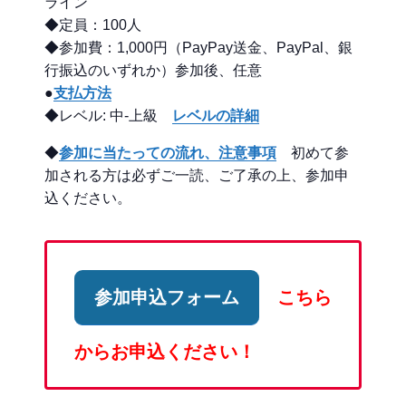
ライン
◆定員：100人
◆参加費：1,000円（PayPay送金、PayPal、銀
行振込のいずれか）参加後、任意
●
支払方法
◆レベル: 中-上級
レベルの詳細
◆
参加に当たっての流れ、注意事項
初めて参
加される方は必ずご一読、ご了承の上、参加申
込ください。
参加申込フォーム
こちら
からお申込ください！