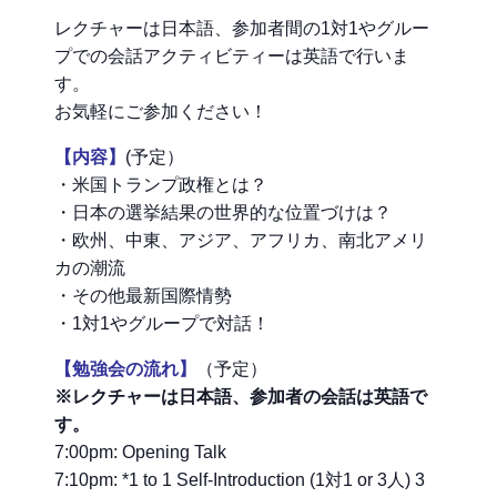
レクチャーは日本語、参加者間の1対1やグルー
プでの会話アクティビティーは英語で行いま
す。
お気軽にご参加ください！
【内容】
(予定）
・米国トランプ政権とは？
・日本の選挙結果の世界的な位置づけは？
・欧州、中東、アジア、アフリカ、南北アメリ
カの潮流
・その他最新国際情勢
・1対1やグループで対話！
【勉強会の流れ】
（予定）
※レクチャーは日本語、参加者の会話は英語で
す。
7:00pm: Opening Talk
7:10pm: *1 to 1 Self-Introduction (1対1 or 3人) 3