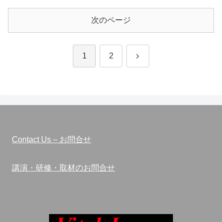
次のページ
次
1
2
へ
Contact Us – お問合せ
講演・研修・取材のお問合せ