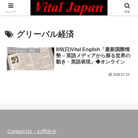
日本最大級の英語コミュニティ・Bilingual Professionals Network
メニュー
検索
グリーバル経済
8/9(日)Vital English「最新国際情
Vital English - 英語勉強会
勢 – 英語メディアから探る世界の
動き・英語表現」◆オンライン
2026.07.23
Contact Us – お問合せ