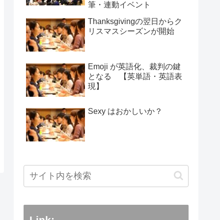
筆・連動イベント
Thanksgivingの翌日からク
リスマスシーズンが開始
Emoji が英語化、裁判の鍵
となる 【英単語・英語表
現】
Sexy はおかしいか？
Link: