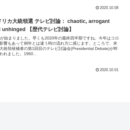
2020.10.08
リカ大統領選 テレビ討論： chaotic, arrogant
d unhinged 【歴代テレビ討論】
月が始まりました。早くも2020年の最終四半期ですね。今年はコロ
影響もあって例年とは違う時の流れ方に感じます。ところで、米
大統領候補者の第1回目のテレビ討論会(Presidential Debate)が昨
われました。1960...
2020.10.01