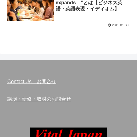
expands…”とは【ビジネス英
語・英語表現・イディオム】
2015.01.30
Contact Us – お問合せ
講演・研修・取材のお問合せ