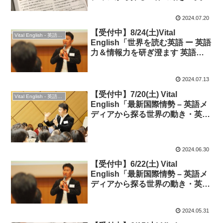
表現」◆時事英語
2024.07.20
【受付中】8/24(土)Vital
Vital English - 英語勉強会
English「世界を読む英語 ー 英語
力＆情報力を研ぎ澄ます 英語メ
ディア活用法」◆英会話＆交流
も！
2024.07.13
【受付中】7/20(土) Vital
Vital English - 英語勉強会
English「最新国際情勢 – 英語メ
ディアから探る世界の動き・英語
表現」◆時事英語
2024.06.30
【受付中】6/22(土) Vital
English「最新国際情勢 – 英語メ
ディアから探る世界の動き・英語
表現」◆時事英語
2024.05.31