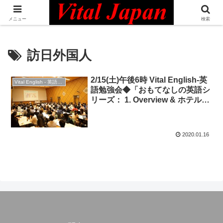
日本最大級の英語コミュニティ・Bilingual Professionals Network
メニュー
検索
訪日外国人
2/15(土)午後6時 Vital English-英
Vital English - 英語勉強会
語勉強会◆「おもてなしの英語シ
リーズ： 1. Overview & ホテル・
レストランにて」
2020.01.16