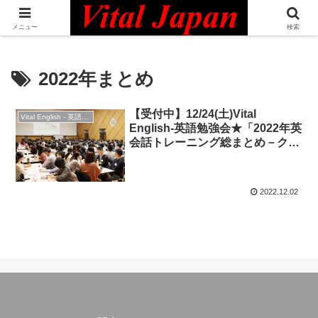
日本最大級の英語コミュニティ・Bilingual Professionals Network
メニュー
検索
2022年まとめ
【受付中】12/24(土)Vital
Vital English - 英語勉強会
English-英語勉強会★「2022年英
会話トレーニング総まとめ－クリ
スマス・スペシャル：語って交
流！」＆ Christmas Party 2022!
2022.12.02