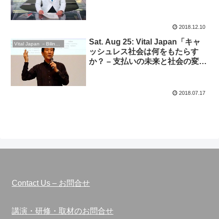
2018.12.10
Sat. Aug 25: Vital Japan「キャ
Vital Japan －Bilingual Professionals Network
ッシュレス社会は何をもたらす
か？ – 支払いの未来と社会の変容
を考える」”Future of payments
… toward Cashless society”◆
英語セミナー
2018.07.17
Contact Us – お問合せ
講演・研修・取材のお問合せ