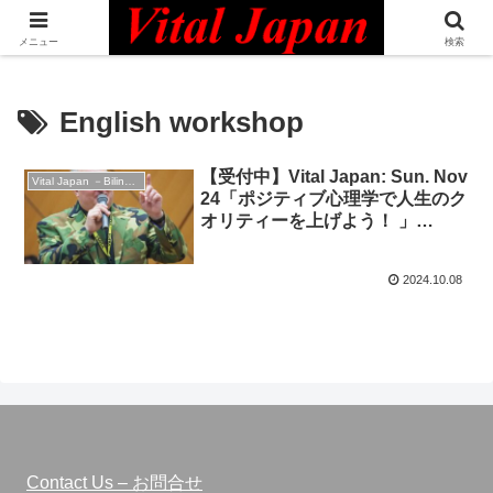
日本最大級の英語コミュニティ・Bilingual Professionals Network
メニュー
検索
English workshop
【受付中】Vital Japan: Sun. Nov
Vital Japan －Bilingual Professionals Network
24「ポジティブ心理学で人生のク
オリティーを上げよう！ 」
“Better Your Life with Positive
Psychology” & 交流会
2024.10.08
Networking Party
Contact Us – お問合せ