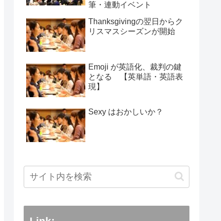
筆・連動イベント
Thanksgivingの翌日からク
リスマスシーズンが開始
Emoji が英語化、裁判の鍵
となる 【英単語・英語表
現】
Sexy はおかしいか？
Link: