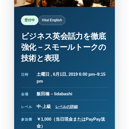
受付中
Vital English
ビジネス英会話力を徹底
強化－スモールトークの
技術と表現
土曜日 , 6月1日, 2019 6:00 pm–9:15
日時
pm
飯田橋 – Iidabashi
会場
中-上級
レベルの詳細
レベル
￥1,000
（当日現金またはPayPay送
参加費
金）