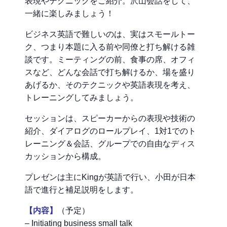
表現やテクニックをご紹介。沢山会話をして、
一緒に楽しみましょう！
ビジネス英語で難しいのは、実はスモールトー
ク、つまり本題に入る前や同僚と打ち解ける雑
談です。ミーティングの前、食事の席、オフィ
スなど、どんな会話で打ち解けるか、場を盛り
あげるか、そのテクニックや英語表現を考え、
トレーニングしてみましょう。
セッションは、スピーカーからの表現や技術の
紹介、ダイアログのロールプレイ、1対1でのト
レーニング＆会話、グループでの自由なディス
カッションから構成。
プレゼンは主にKingが英語で行い、小田が日本
語で進行と補足説明をします。
【内容】
（予定）
– Initiating business small talk