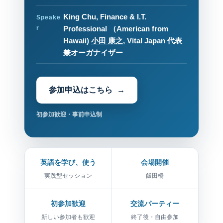
King Chu, Finance & I.T.
Speake
r
Professional （American from
Hawaii)
小田 康之
, Vital Japan 代表
兼オーガナイザー
参加申込はこちら
初参加歓迎・事前申込制
英語を学び、使う
会場開催
実践型セッション
飯田橋
初参加歓迎
交流パーティー
新しい参加者も歓迎
終了後・自由参加