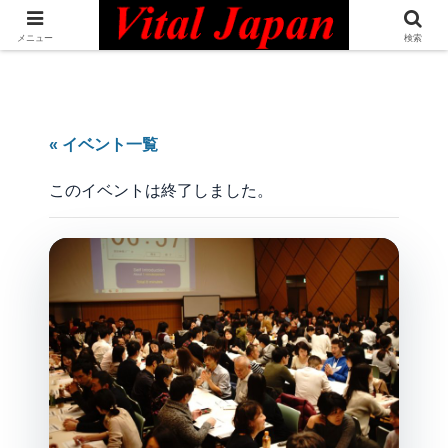
日本最大級の英語コミュニティ・Bilingual Professionals Network
メニュー
検索
« イベント一覧
このイベントは終了しました。