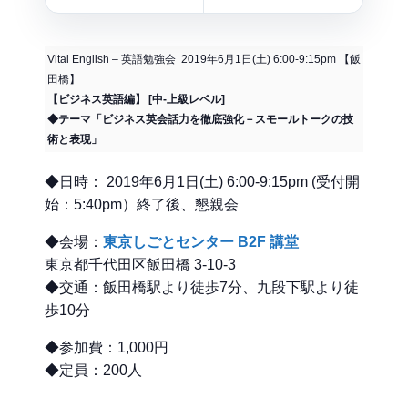
Vital English – 英語勉強会 2019年6月1日(土) 6:00-9:15pm 【飯
田橋】
【ビジネス英語編】 [中-上級レベル]
◆テーマ「ビジネス英会話力を徹底強化－スモールトークの技
術と表現」
◆日時： 2019年6月1日(土) 6:00-9:15pm (受付開
始：5:40pm）終了後、懇親会
◆会場：
東京しごとセンター B2F 講堂
東京都千代田区飯田橋 3-10-3
◆交通：飯田橋駅より徒歩7分、九段下駅より徒
歩10分
◆参加費：1,000円
◆定員：200人