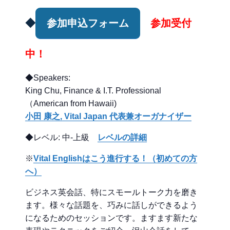
◆
参加申込フォーム
参加受付
中！
◆Speakers:
King Chu, Finance & I.T. Professional
（American from Hawaii)
小田 康之, Vital Japan 代表兼オーガナイザー
◆レベル: 中-上級
レベルの詳細
※
Vital Englishはこう進行する！（初めての方
へ）
ビジネス英会話、特にスモールトーク力を磨き
ます。様々な話題を、巧みに話しができるよう
になるためのセッションです。ますます新たな