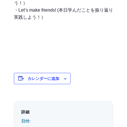
う！）
・Let’s make friends! (本日学んだことを振り返り
実践しよう！）
カレンダーに追加
詳細
日付: