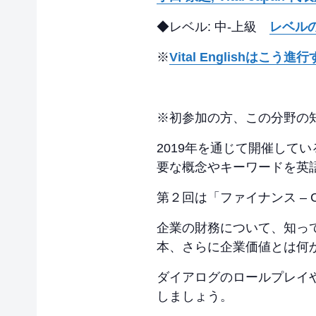
◆レベル: 中-上級
レベル
※
Vital Englishはこ
※初参加の方、この分野の
2019年を通じて開催してい
要な概念やキーワードを英
第２回は「ファイナンス – Corp
企業の財務について、知っ
本、さらに企業価値とは何
ダイアログのロールプレイ
しましょう。