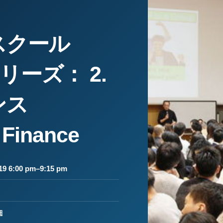
スクール
 シリーズ： 2.
ンス
 Finance
9 6:00 pm–9:15 pm
細