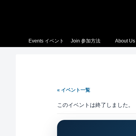
Events イベント
Join 参加方法
About Us
« イベント一覧
このイベントは終了しました。