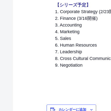
【シリーズ予定】
1. Corporate Strategy (2/2
2. Finance (3/16開催)
3. Accounting
4. Marketing
5. Sales
6. Human Resources
7. Leadership
8. Cross Cultural Communic
9. Negotiation
カレンダーに追加