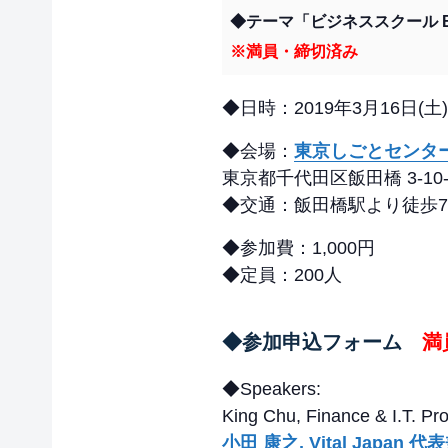
◆テーマ「ビジネススクール Engli
※満員・締切済み
◆日時：2019年3月16日(土) 
◆会場：
東京しごとセンター 
東京都千代田区飯田橋 3-10-
◆交通：飯田橋駅より徒歩7
◆参加費：1,000円
◆定員：200人
◆参加申込フォーム
満
◆Speakers:
King Chu, Finance & I.T. P
小田 康之, Vital Japa