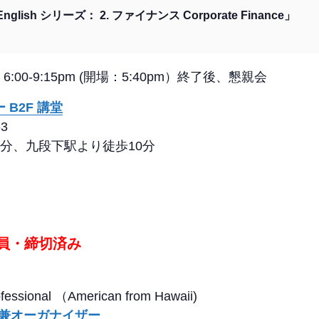
sh シリーズ： 2. ファイナンス Corporate Finance」
6:00-9:15pm (開場：5:40pm）終了後、懇親会
B2F 講堂
3
分、九段下駅より徒歩10分
員・締切済み
rofessional （American from Hawaii)
n 代表兼オーガナイザー