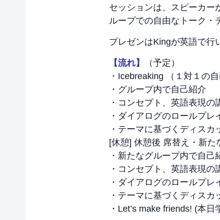
セッションは、スピーカー
ループでの自由なトーク・
プレゼンはKingが英語で
【流れ】
（予定）
・Icebreaking （１対
・グループ内で自己紹介
・コンセプト、英語表現の
・ダイアログのロールプレ
・テーマに基づくディスカ
[休憩] 休憩後 席替え・新
・新たなグループ内で自己
・コンセプト、英語表現の
・ダイアログのロールプレ
・テーマに基づくディスカ
・Let’s make frien