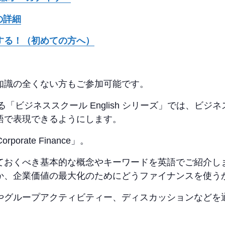
の詳細
う進行する！（初めての方へ）
知識の全くない方もご参加可能です。
る「ビジネススクール English シリーズ」では、ビ
語で表現できるようにします。
orate Finance」。
ておくべき基本的な概念やキーワードを英語でご紹介し
か、企業価値の最大化のためにどうファイナンスを使う
やグループアクティビティー、ディスカッションなどを