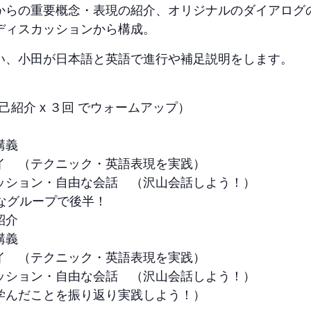
からの重要概念・表現の紹介、オリジナルのダイアログの
ディスカッションから構成。
行い、小田が日本語と英語で進行や補足説明をします。
１の自己紹介 x ３回 でウォームアップ）
講義
イ （テクニック・英語表現を実践）
ッション・自由な会話 （沢山会話しよう！）
たなグループで後半！
紹介
講義
イ （テクニック・英語表現を実践）
ッション・自由な会話 （沢山会話しよう！）
ds! (本日学んだことを振り返り実践しよう！）