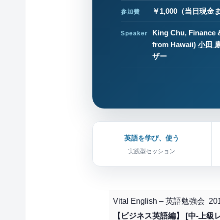
￥1,000
（当日現金ま
参加費
King Chu, Finance 
Speaker
from Hawaii)
小田 
ザー
英語を学び、使う
実践型セッション
Vital English – 英語勉強会 
【ビジネス英語編】 [中-上級