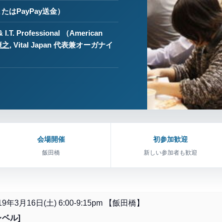
たはPayPay送金）
& I.T. Professional （American
康之
, Vital Japan 代表兼オーガナイ
会場開催
初参加歓迎
飯田橋
新しい参加者も歓迎
2019年3月16日(土) 6:00-9:15pm 【飯田橋】
レベル]