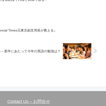
ncial Times元東京副支局長が教える』
olution – 新年にあたって今年の英語の勉強は？
Contact Us – お問合せ