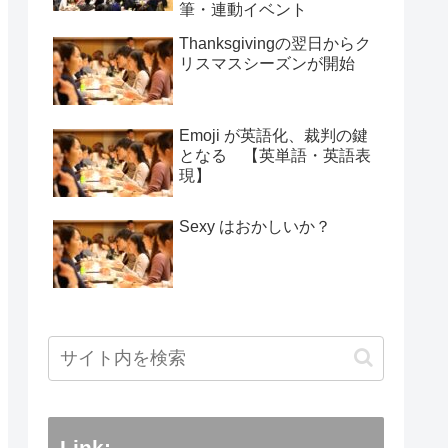
筆・連動イベント
Thanksgivingの翌日からク
リスマスシーズンが開始
Emoji が英語化、裁判の鍵
となる 【英単語・英語表
現】
Sexy はおかしいか？
Link: