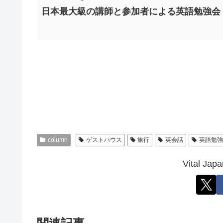
日本最大級の講師と参加者による英語勉強会
column
ゲストハウス
旅行
英会話
英語勉強
Vital 