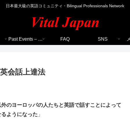
日本最大級の英語コミュニティ・Bilingual Professionals Network
Past Events – 過去のイベント
FAQ
SNS
英会話上達法
以外のヨーロッパの人たちと英語で話すこと
によって
せるようになった
」