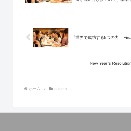
『世界で成功する5つの力 – Fina
New Year’s Res
ホーム
column