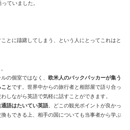
語っていました。
すことに躊躇してしまう、という人にとってこれはと
う。
テルの個室ではなく、
欧米人のバックパッカーが集う
ること
です。世界中からの旅行者と相部屋で語り合っ
交わしながら英語で気軽に話すことができます。
共通語はたいてい英語
。どこの観光ポイントが良かっ
交換もできる上、相手の国についても当事者から学ぶ