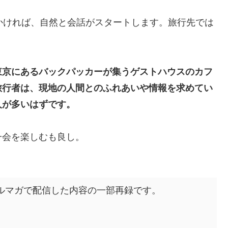
?” などと語りかければ、自然と会話がスタートします。旅行先では
東京にあるバックパッカーが集うゲストハウスのカフ
旅行者は、現地の人間とのふれあいや情報を求めてい
人が多いはずです。
一会を楽しむも良し。
強会のメルマガで配信した内容の一部再録です。