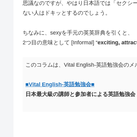
思議なのですが、やはり日本語では「セクシ
ない人はドキッとするのでしょう。
ちなみに、sexyを手元の英英辞典を引くと、
2つ目の意味として [Informal] “
exciting, attrac
このコラムは、Vital English-英語勉
■Vital English-英語勉強会■
日本最大級の講師と参加者による英語勉強会