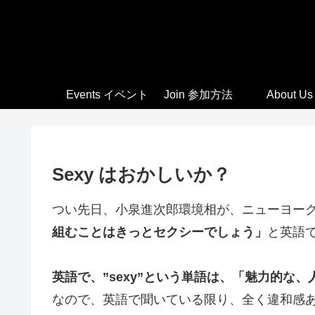
Events イベント
Join 参加方法
About Us
Sexy はおかしいか？
つい先日、小泉進次郎環境相が、ニューヨー
組むことはきっとセクシーでしょう」
と英語
英語で、”sexy”という単語は、「魅力的な
なので、英語で聞いている限り、全く違和感