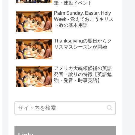
筆・連動イベント
Palm Sunday, Easter, Holy
Week - 覚えておこうキリス
ト教の基本用語
Thanksgivingの翌日からク
リスマスシーズンが開始
アメリカ大統領候補の英語
発音・訛りの特徴【英語勉
強・発音・時事英語】
Link: