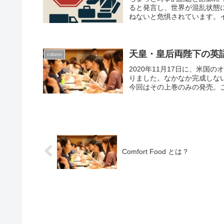
ると発言し、世界が混乱状態に。中国
ねないと危惧されています。イギリ
天皇・皇后両陛下の英
column
2020年11月17日に、米国のオ
りました。なかなか完成しな
今回はその上巻のみの発売。これ
Comfort Food とは？