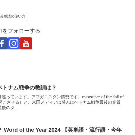
英単語の使い方
Japanをフォローする
ベトナム戦争の教訓は？
ます。アフガニスタン情勢です。evocative of the fall of
思い起こさせる）と、米国メディアは盛んにベトナム戦争最後の光景
のタ...
rd of the Year 2024 【英単語・流行語・今年