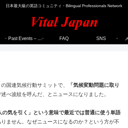
日本最大級の英語コミュニティ・Bilingual Professionals Network
Past Events – 過去のイベント
FAQ
SNS
クの国連気候行動サミットで、
「気候変動問題に取り
で述べ波紋を呼んだ、とニュースになりました。
、人の気を引く」という意味で最近では普通に
使う単語
ありません。なぜニュースになるのか？という方が不