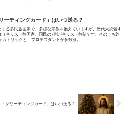
グリーティングカード」はいつ送る？
とする多民族国家で、多様な宗教を抱えていますが、歴代大統領す
はりキリスト教国家。国民の7割がキリスト教徒です。そのうち約
がカトリックと、プロテスタントが多数派。...
 「グリーティングカード」はいつ送る？