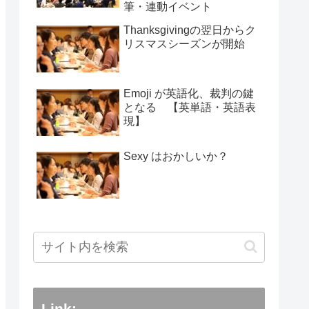
筆・連動イベント
Thanksgivingの翌日からク
リスマスシーズンが開始
Emoji が英語化、裁判の鍵
となる 【英単語・英語表
現】
Sexy はおかしいか？
Link: