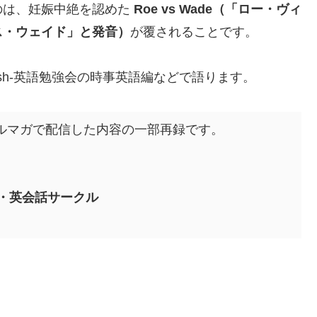
のは、妊娠中絶を認めた
Roe vs Wade（「ロー・ヴィ
ス・ウェイド」と発音）
が覆されることです。
glish-英語勉強会の時事英語編などで語ります。
強会のメルマガで配信した内容の一部再録です。
・英会話サークル