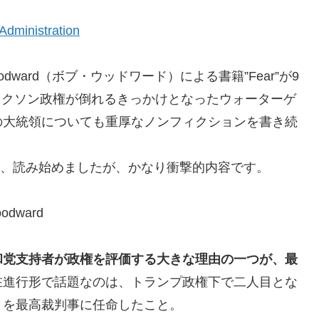
Administration
dward（ボブ・ウッドワード）による書籍”Fear”が9
は、ニクソン政権が倒れるきっかけとなったウォーターゲ
の大統領についても重厚なノンフィクションを書き続
して、読み始めましたが、かなり衝撃的内容です。
odward
和党支持者が政権を評価する大きな理由の一つが、最
在進行形で話題なのは、トランプ政権下で二人目とな
）を最高裁判事に任命したこと。