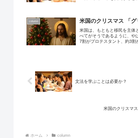
米国のクリスマス 「
column
米国は、もともと移民を主体
べてがそうであるように、や
7割がプロテスタント、約3割
文法を学ぶことは必要か？
米国のクリスマス
ホーム
column