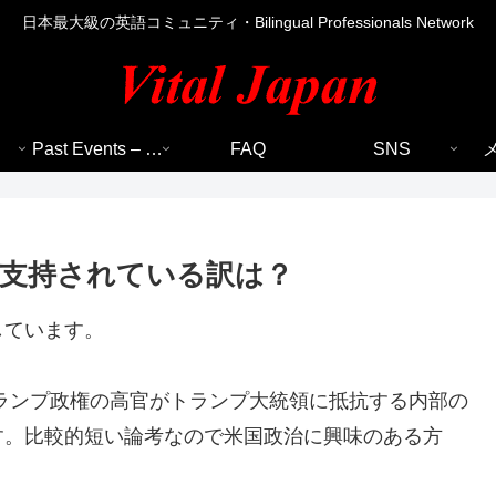
日本最大級の英語コミュニティ・Bilingual Professionals Network
Past Events – 過去のイベント
FAQ
SNS
支持されている訳は？
しています。
匿名でトランプ政権の高官がトランプ大統領に抵抗する内部の
す。比較的短い論考なので米国政治に興味のある方