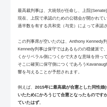
最高裁判事は、大統領が任命し、上院(Senat
現在、上院で承認のための公聴会が開かれて
過半数を有する共和党（与党）によって承認
この判事席が空いたのは、Anthony Kenn
Kennedy判事は保守ではあるものの穏健派で
くかリベラル側につくかで大きな意味を持っ
そこに確実に保守側につくであろうKavana
響を与えることが予想されます。
例えば、
2015年に最高裁が合憲とした同性婚(sam
いたためにかろうじて合憲となったものですが、
ていたはず
。