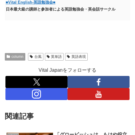
■Vital English-英語勉強会■
日本最大級の講師と参加者による英語勉強会・英会話サークル
column
台風
英単語
英語表現
Vital Japanをフォローする
関連記事
「グロービッシュは、もはや役立