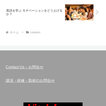
英語を学ぶ モチベーションをどう上げる
か？
ホーム
column
Contact Us – お問合せ
講演・研修・取材のお問合せ