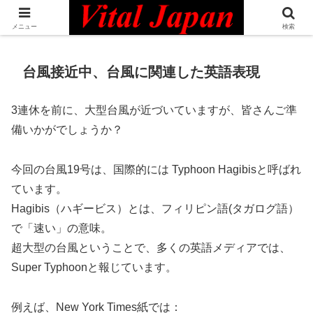
日本最大級の英語コミュニティ・Bilingual Professionals Network
メニュー
検索
台風接近中、台風に関連した英語表現
3連休を前に、大型台風が近づいていますが、皆さんご準
備いかがでしょうか？
今回の台風19号は、国際的には Typhoon Hagibisと呼ばれ
ています。
Hagibis（ハギービス）とは、フィリピン語(タガログ語）
で「速い」の意味。
超大型の台風ということで、多くの英語メディアでは、
Super Typhoonと報じています。
例えば、New York Times紙では：