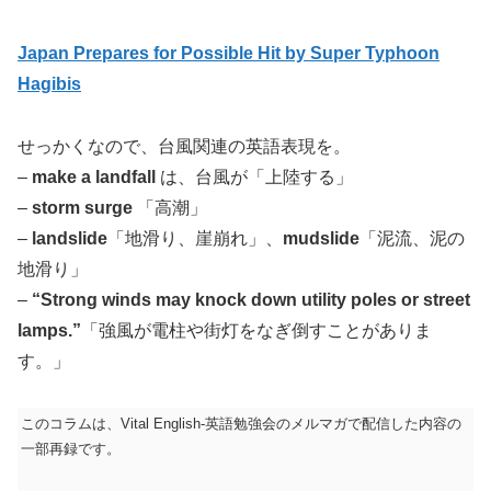
Japan Prepares for Possible Hit by Super Typhoon
Hagibis
せっかくなので、台風関連の英語表現を。
–
make a landfall
は、台風が「上陸する」
–
storm surge
「高潮」
–
landslide
「地滑り、崖崩れ」、
mudslide
「泥流、泥の
地滑り」
–
“Strong winds may knock down utility poles or street
lamps.”
「強風が電柱や街灯をなぎ倒すことがありま
す。」
このコラムは、Vital English-英語勉強会のメルマガで配信した内容の
一部再録です。