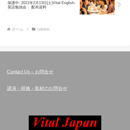
保護中: 2021年2月13日(土)Vital English-
英語勉強会： 配布資料
ホーム
column
Contact Us – お問合せ
講演・研修・取材のお問合せ