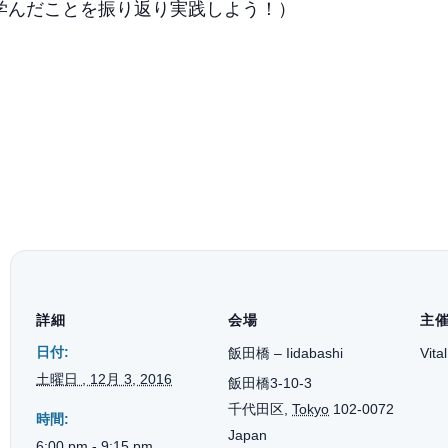
ds! (本日学んだことを振り返り実践しよう！）
詳細
会場
主
日付:
飯田橋 – Iidabashi
Vita
土曜日 , 12月 3, 2016
飯田橋3-10-3
千代田区
,
Tokyo
102-0072
時間:
Japan
6:00 pm - 9:15 pm