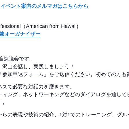
英語勉強会 イベント案内のメルマガはこちらから
rofessional（American from Hawaii)
n 代表兼オーガナイザー
語編勉強会です。
、沢山会話し、実践しましょう！
「参加申込フォーム」をご送信ください。初めての方も
ネスで必要な対話力を磨きます。
ティング、ネットワーキングなどのダイアログを通して
す。
からの表現や技術の紹介、1対1でのトレーニング、グル