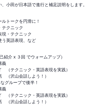
行い、小田が日本語で進行と補足説明をします。
ールトークを円滑に！
・テクニック
表現・テクニック
使う英語表現、など
１の自己紹介 x ３回 でウォームアップ）
講義
イ （テクニック・英語表現を実践）
話 （沢山会話しよう！）
新たなグループで後半！
講義
イ （テクニック・英語表現を実践）
話 （沢山会話しよう！）