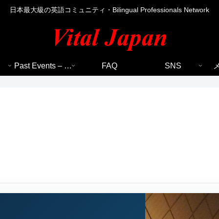
日本最大級の英語コミュニティ・Bilingual Professionals Network
Past Events – 過去のイベント
FAQ
SNS