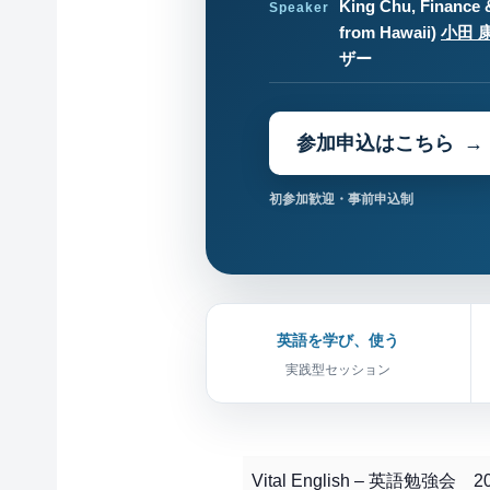
King Chu, Finance 
Speaker
from Hawaii)
小田 
ザー
参加申込はこちら
初参加歓迎・事前申込制
英語を学び、使う
実践型セッション
Vital English – 英語勉強会 