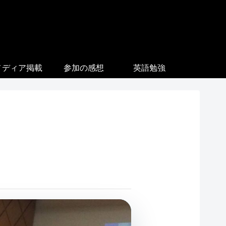
メディア掲載
参加の感想
英語勉強