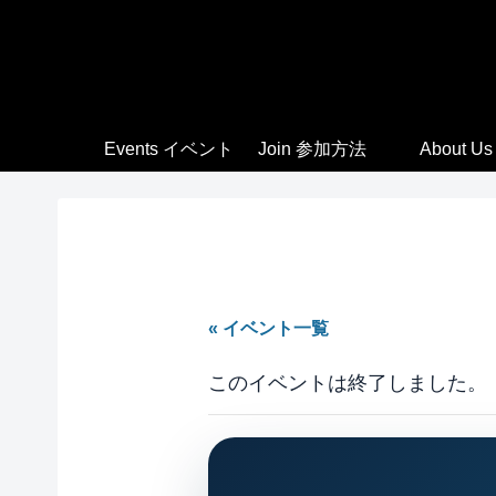
Events イベント
Join 参加方法
About Us
« イベント一覧
このイベントは終了しました。