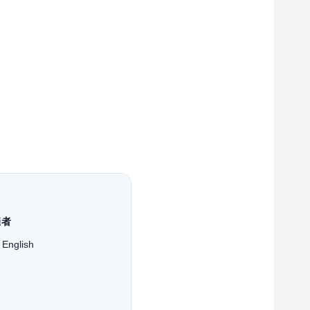
催者
l English