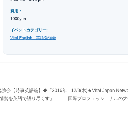
費用：
1000yen
イベントカテゴリー:
Vital English - 英語勉強会
sh-英語勉強会【時事英語編】◆「2016年
12/8(木)★Vital Japan Netwo
情勢を英語で語り尽くす」
国際プロフェッショナルの