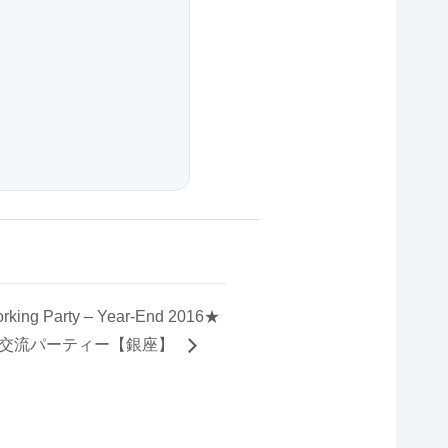
rking Party – Year-End 2016★
大交流パーティー【銀座】