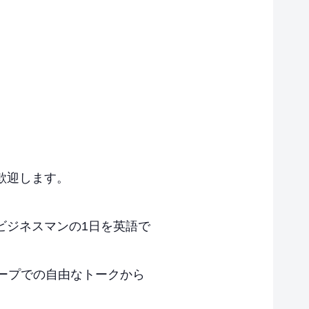
歓迎します。
ビジネスマンの1日を英語で
ープでの自由なトークから