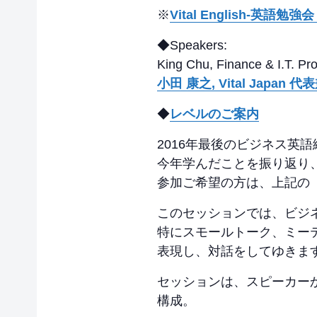
※
Vital English-
◆Speakers:
King Chu, Finance & I.T. P
小田 康之, Vital Japa
◆
レベルのご案内
2016年最後のビジネス英
今年学んだことを振り返り
参加ご希望の方は、上記の
このセッションでは、ビジ
特にスモールトーク、ミー
表現し、対話をしてゆきま
セッションは、スピーカー
構成。