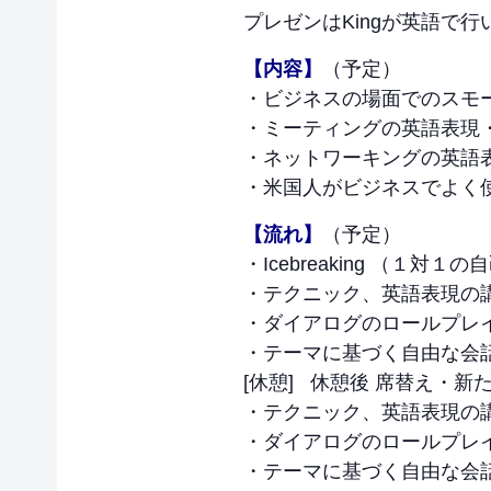
プレゼンはKingが英語で
【内容】
（予定）
・ビジネスの場面でのスモ
・ミーティングの英語表現
・ネットワーキングの英語
・米国人がビジネスでよく
【流れ】
（予定）
・Icebreaking （１対
・テクニック、英語表現の
・ダイアログのロールプレ
・テーマに基づく自由な会
[休憩] 休憩後 席替え・
・テクニック、英語表現の
・ダイアログのロールプレ
・テーマに基づく自由な会