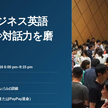
ビジネス英語
◇対話力を磨
6 6:00 pm–9:15 pm
レベルの詳細
たはPayPay送金）