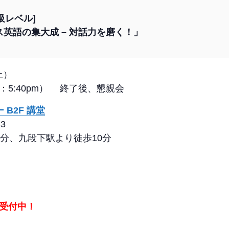
級レベル]
ス英語の集大成 – 対話力を磨く！」
土）
（開場：5:40pm） 終了後、懇親会
B2F 講堂
3
分、九段下駅より徒歩10分
受付中！