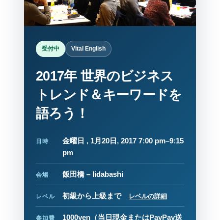
受付中
Vital English
2017年 世界のビジネス
トレンド＆キーワードを
語ろう！
金曜日 , 1月20日, 2017 7:00 pm–9:15
日時
pm
飯田橋 – Iidabashi
会場
初級から上級まで
レベルの詳細
レベル
1000yen
（当日現金またはPayPay送
参加費