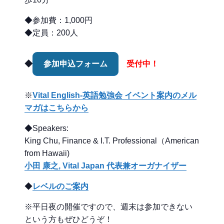
◆参加費：1,000円
◆定員：200人
◆
参加申込フォーム
受付中！
※
Vital English-英語勉強会 イベント案内のメル
マガはこちらから
◆Speakers:
King Chu, Finance & I.T. Professional（American
from Hawaii)
小田 康之, Vital Japan 代表兼オーガナイザー
◆
レベルのご案内
※平日夜の開催ですので、週末は参加できない
という方もぜひどうぞ！