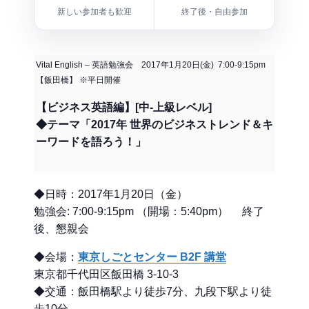
新しい参加者も歓迎
終了後・自由参加
Vital English – 英語勉強会 2017年1月20日(金) 7:00-9:15pm
【飯田橋】 ※平日開催
【ビジネス英語編】[中-上級レベル]
◆テーマ「2017年 世界のビジネストレンド＆キ
ーワードを語ろう！」
◆日時：2017年1月20日（金）
勉強会: 7:00-9:15pm （開場：5:40pm） 終了
後、懇親会
◆会場：
東京しごとセンター B2F 講堂
東京都千代田区飯田橋 3-10-3
◆交通：飯田橋駅より徒歩7分、九段下駅より徒
歩10分