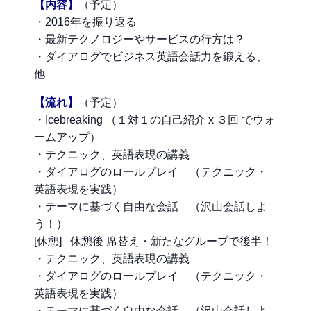
【内容】
（予定）
・2016年を振り返る
・最新テクノロジーやサービスの行方は？
・ダイアログでビジネス英語会話力を鍛える、
他
【流れ】
（予定）
・Icebreaking （１対１の自己紹介 x ３回 でウォ
ームアップ）
・テクニック、英語表現の講義
・ダイアログのロールプレイ （テクニック・
英語表現を実践）
・テーマに基づく自由な会話 （沢山会話しよ
う！）
[休憩] 休憩後 席替え・新たなグループで後半！
・テクニック、英語表現の講義
・ダイアログのロールプレイ （テクニック・
英語表現を実践）
・テーマに基づく自由な会話 （沢山会話しよ