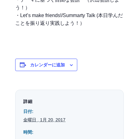
う！）
・Let’s make friends!/Summarty Talk (本日学んだ
ことを振り返り実践しよう！）
カレンダーに追加
詳細
日付:
金曜日 , 1月 20, 2017
時間: