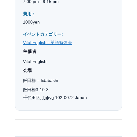
7:00 pm - 9:15 pm
費用：
1000yen
イベントカテゴリー:
Vital English - 英語勉強会
主催者
Vital English
会場
飯田橋 – Iidabashi
飯田橋3-10-3
千代田区
,
Tokyo
102-0072
Japan