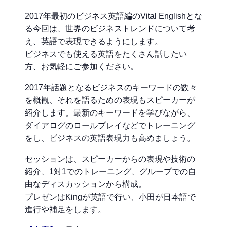
2017年最初のビジネス英語編のVital Englishとな
る今回は、世界のビジネストレンドについて考
え、英語で表現できるようにします。
ビジネスでも使える英語をたくさん話したい
方、お気軽にご参加ください。
2017年話題となるビジネスのキーワードの数々
を概観、それを語るための表現もスピーカーが
紹介します。最新のキーワードを学びながら、
ダイアログのロールプレイなどでトレーニング
をし、ビジネスの英語表現力も高めましょう。
セッションは、スピーカーからの表現や技術の
紹介、1対1でのトレーニング、グループでの自
由なディスカッションから構成。
プレゼンはKingが英語で行い、小田が日本語で
進行や補足をします。