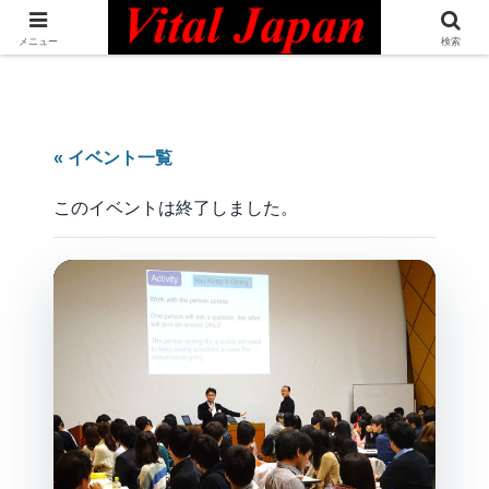
日本最大級の英語コミュニティ・Bilingual Professionals Network
メニュー
検索
« イベント一覧
このイベントは終了しました。