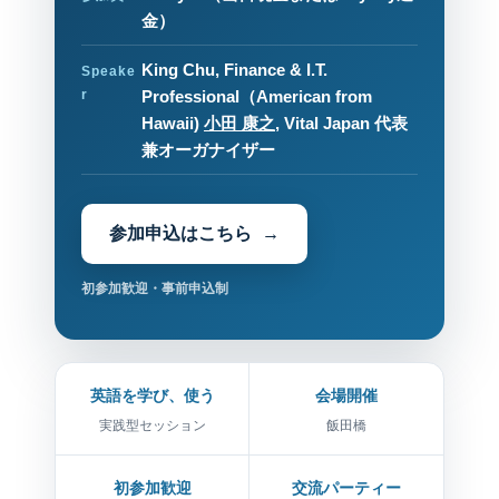
金）
King Chu, Finance & I.T.
Speake
r
Professional（American from
Hawaii)
小田 康之
, Vital Japan 代表
兼オーガナイザー
参加申込はこちら
初参加歓迎・事前申込制
英語を学び、使う
会場開催
実践型セッション
飯田橋
初参加歓迎
交流パーティー