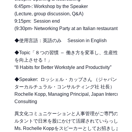
6:45pm-: Workshop by the Speaker
(Lecture, group discussion, Q&A)
9:15pm: Session end
(9:30pm- Networking Party at an Italian restaurant)
◆使用言語：英語のみ Session in English
◆Topic「８つの習慣 – 働き方を変革し、生産性と効率
を向上させる！」
“8 Habits for Better Workstyle and Productivity”
◆Speaker: ロッシェル・カップさん （ジャパン・イン
ターカルチュラル・コンサルティング社 社長）
Rochelle Kopp, Managing Principal, Japan Intercultural
Consulting
異文化コミュニケーションと人事管理がご専門のコン
ルタントで日米を股にかけて活躍されていらっしゃる
Ms. Rochelle Koppをスピーカーとしてお招きします。