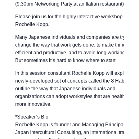
(9:30pm Networking Party at an Italian restaurant)
Please join us for the highly interactive workshop with
Rochelle Kopp.
Many Japanese individuals and companies are trying to
change the way that work gets done, to make things mor
efficient and productive, and to avoid long working hours
But sometimes it’s hard to know where to start.
In this session consultant Rochelle Kopp will explain a
newly-developed set of concepts called the 8 Habits that
outline the way that Japanese individuals and
organizations can adopt workstyles that are healthier an
more innovative.
*Speaker’s Bio
Rochelle Kopp is founder and Managing Principal of
Japan Intercultural Consulting, an international training