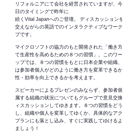
リフォルニアにて会社を経営されていますが、今回は
日のタイミングで昨年に
続くVital Japanへのご登壇。 ディスカッションを数多
交えながらの英語でのインタラクティブなワークショ
プです。
マイクロソフトの協力のもと開発された「働き方を変
て生産性を高めるための８つの習慣」。このワークシ
ップでは、８つの習慣をもとに日本企業や組織、さら
は参加者個人がどのように働き方を変革できるか、生
性・効率を向上できるかを考えます。
スピーカーによるプレゼンのみならず、参加者個人や
属する組織の状況についてもグループで意見交換し、
ィスカッションしてゆきます。８つの習慣をどう実践
し、組織や個人を変革してゆくか、具体的なアクショ
プランにも落とし込み、すぐに実践してゆけるように
ましょう！