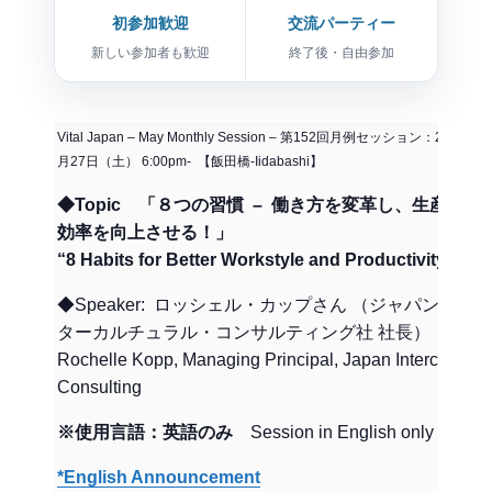
初参加歓迎
交流パーティー
新しい参加者も歓迎
終了後・自由参加
Vital Japan – May Monthly Session – 第152回月例セッション：2017年5
月27日（土） 6:00pm- 【飯田橋-Iidabashi】
◆Topic 「８つの習慣 – 働き方を変革し、生産性と
効率を向上させる！」
“8 Habits for Better Workstyle and Productivity”
◆Speaker: ロッシェル・カップさん （ジャパン・イン
ターカルチュラル・コンサルティング社 社長）
Rochelle Kopp, Managing Principal, Japan Intercultural
Consulting
※使用言語：英語のみ
Session in English only
*English Announcement