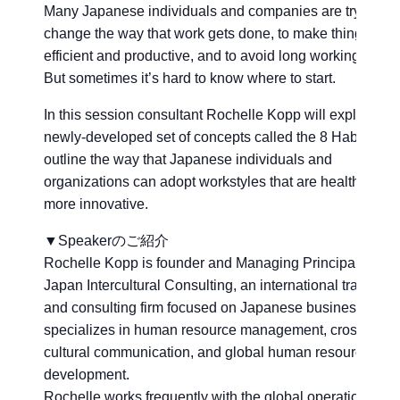
Many Japanese individuals and companies are trying to
change the way that work gets done, to make things mor
efficient and productive, and to avoid long working hours
But sometimes it’s hard to know where to start.
In this session consultant Rochelle Kopp will explain a
newly-developed set of concepts called the 8 Habits that
outline the way that Japanese individuals and
organizations can adopt workstyles that are healthier an
more innovative.
▼Speakerのご紹介
Rochelle Kopp is founder and Managing Principal of
Japan Intercultural Consulting, an international training
and consulting firm focused on Japanese business. She
specializes in human resource management, cross-
cultural communication, and global human resource
development.
Rochelle works frequently with the global operations of