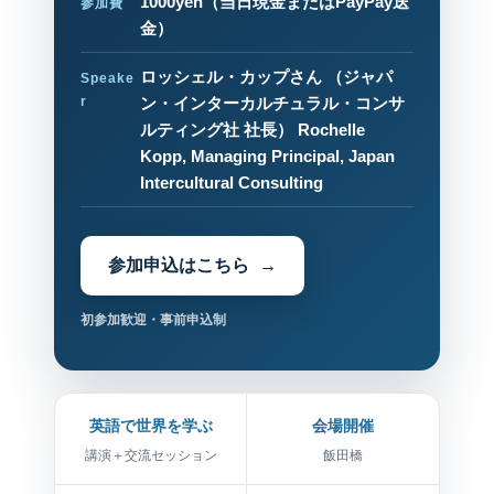
1000yen
（当日現金またはPayPay送
参加費
金）
ロッシェル・カップさん （ジャパ
Speake
r
ン・インターカルチュラル・コンサ
ルティング社 社長） Rochelle
Kopp, Managing Principal, Japan
Intercultural Consulting
参加申込はこちら
初参加歓迎・事前申込制
英語で世界を学ぶ
会場開催
講演＋交流セッション
飯田橋