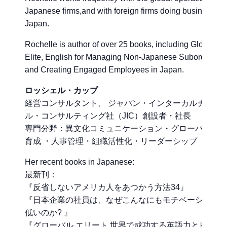
Japanese firms,and with foreign firms doing business in
Japan.
Rochelle is author of over 25 books, including Global
Elite, English for Managing Non-Japanese Subordinates
and Creating Engaged Employees in Japan.
ロッシェル・カップ
経営コンサルタント、 ジャパン・インターカルチュラ
ル・コンサルティング社（JIC）創設者・社長
専門分野：異文化コミュニケーション・グローバル人
育成 ・人事管理・組織活性化・リーダーシップ
Her recent books in Japanese:
最新刊：
『反省しないアメリカ人をあつかう方法34』
『日本企業の社員は、なぜこんなにもモチベーション
低いのか? 』
『グローバル エリート 世界で成功する英語力とビジネ