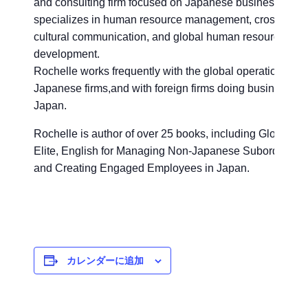
and consulting firm focused on Japanese business. She
specializes in human resource management, cross-
cultural communication, and global human resource
development.
Rochelle works frequently with the global operations of
Japanese firms,and with foreign firms doing business in
Japan.
Rochelle is author of over 25 books, including Global
Elite, English for Managing Non-Japanese Subordinates
and Creating Engaged Employees in Japan.
カレンダーに追加