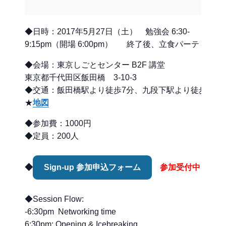
◆日時：2017年5月27日（土） 勉強会 6:30-
9:15pm（開場 6:00pm） 終了後、立食パーティー
◆会場：東京しごとセンター B2F 講堂
東京都千代田区飯田橋 3-10-3
◆交通：飯田橋駅より徒歩7分、九段下駅より徒歩10分
★
地図
◆参加費：1000円
◆定員：200人
◆
Sign-up 参加申込フォーム
参加受付中！
◆Session Flow:
-6:30pm Networking time
6:30pm: Opening & Icebreaking