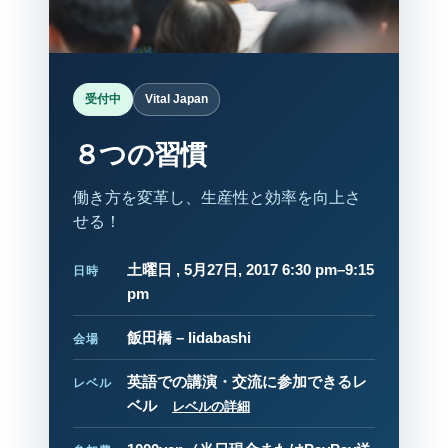
受付中
Vital Japan
８つの習慣
働き方を変革し、生産性と効率を向上さ
せる！
土曜日 , 5月27日, 2017 6:30 pm–9:15
日時
pm
飯田橋 – Iidabashi
会場
英語での講演・交流に参加できるレ
レベル
ベル
レベルの詳細