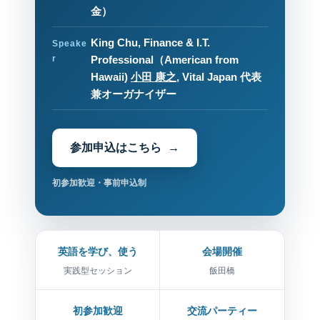
金）
King Chu, Finance & I.T.
Speake
r
Professional（American from
Hawaii)
小田 康之
, Vital Japan 代表
兼オーガナイザー
参加申込はこちら
初参加歓迎・事前申込制
英語を学び、使う
会場開催
実践型セッション
飯田橋
初参加歓迎
交流パーティー