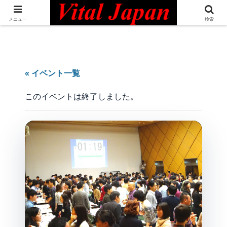
日本最大級の英語コミュニティ・Bilingual Professionals Network
メニュー
検索
« イベント一覧
このイベントは終了しました。