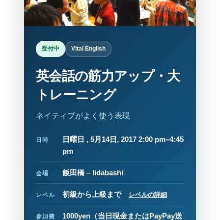
受付中
Vital English
英会話の筋力アップ・大
トレーニング
ネイティブがよく使う表現
日曜日 , 5月14日, 2017 2:00 pm–4:45
日時
pm
飯田橋 – Iidabashi
会場
初級から上級まで
レベルの詳細
レベル
1000yen
（当日現金またはPayPay送
参加費