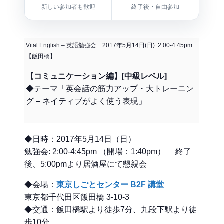
新しい参加者も歓迎
終了後・自由参加
Vital English – 英語勉強会 2017年5月14日(日) 2:00-4:45pm
【飯田橋】
【コミュニケーション編】[中級レベル]
◆テーマ「英会話の筋力アップ・大トレーニン
グ – ネイティブがよく使う表現」
◆日時：2017年5月14日（日）
勉強会: 2:00-4:45pm （開場：1:40pm） 終了
後、5:00pmより居酒屋にて懇親会
◆会場：
東京しごとセンター B2F 講堂
東京都千代田区飯田橋 3-10-3
◆交通：飯田橋駅より徒歩7分、九段下駅より徒
歩10分