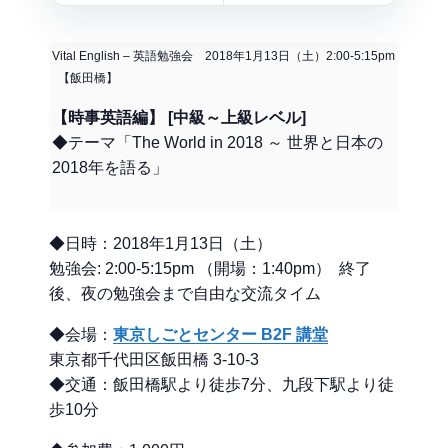
Vital English – 英語勉強会 2018年1月13日（土）2:00-5:15pm
【飯田橋】
【時事英語編】 [中級～上級レベル]
◆テーマ「The World in 2018 ～ 世界と日本の
2018年を語る」
◆日時：2018年1月13日（土）
勉強会: 2:00-5:15pm （開場：1:40pm） 終了
後、夜の勉強会まで自由な交流タイム
◆会場：
東京しごとセンター B2F 講堂
東京都千代田区飯田橋 3-10-3
◆交通：飯田橋駅より徒歩7分、九段下駅より徒
歩10分