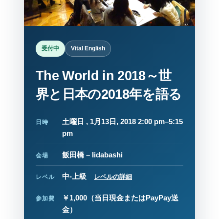
受付中
Vital English
The World in 2018～世
界と日本の2018年を語る
土曜日 , 1月13日, 2018 2:00 pm–5:15
日時
pm
飯田橋 – Iidabashi
会場
中-上級
レベルの詳細
レベル
￥1,000
（当日現金またはPayPay送
参加費
金）