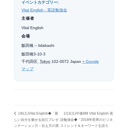
イベントカテゴリー:
Vital English - 英語勉強会
主催者
Vital English
会場
飯田橋 – Iidabashi
飯田橋3-10-3
千代田区
,
Tokyo
102-0072
Japan
+ Google
マップ
1/6(土)Vital English◆「新
1/13(土)午後6時 Vital English-英
しい自分を魅せる自己プレゼ
語勉強会◆「2018年世界のビジネ
ンテーション力 – 伝え方の英
ストレンド＆キーワードを語ろ