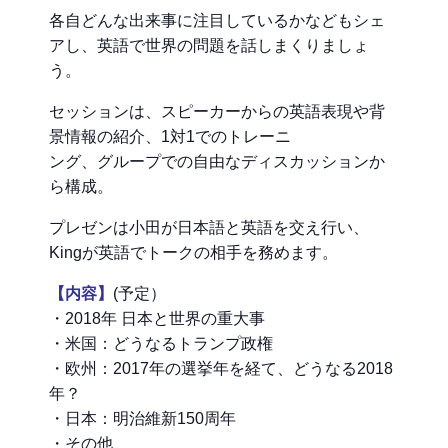
各自どんな出来事に注目しているかなどもシェ
アし、英語で世界の問題を話しまくりましょ
う。
セッションは、スピーカーからの英語表現や背
景情報の紹介、1対1でのトレーニ
ング、グループでの自由なディスカッションか
ら構成。
プレゼンは小田が日本語と英語を交え行い、
Kingが英語でトークの相手を務めます。
【内容】
(予定）
・2018年 日本と世界の重大事
・米国：どうなるトランプ政権
・欧州：2017年の選挙年を経て、どうなる2018
年？
・日本：明治維新150周年
・その他