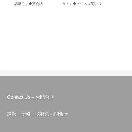
語磨く」◆英会話
う！」◆ビジネス英語
Contact Us – お問合せ
講演・研修・取材のお問合せ