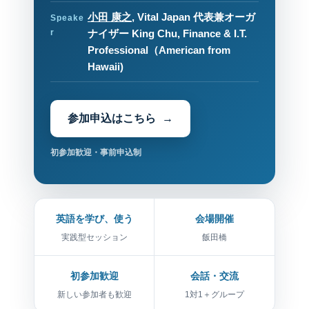
小田 康之
, Vital Japan 代表兼オーガ
Speake
r
ナイザー King Chu, Finance & I.T.
Professional（American from
Hawaii)
参加申込はこちら
初参加歓迎・事前申込制
英語を学び、使う
会場開催
実践型セッション
飯田橋
初参加歓迎
会話・交流
新しい参加者も歓迎
1対1＋グループ