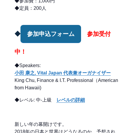
◆参加費：1,000円
◆定員：200人
◆
参加申込フォーム
参加受付
中！
◆Speakers:
小田 康之, Vital Japan 代表兼オーガナイザー
King Chu, Finance & I.T. Professional（American
from Hawaii)
◆レベル: 中-上級
レベルの詳細
新しい年の幕開けです。
2018年の日本と世界はどうなるのか、予想され