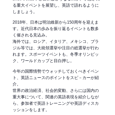
る重大イベントを展望し、英語で語れるように
しましょう。
2018年、日本は明治維新から150周年を迎えま
す。近代日本の歩みを振り返るイベントも数多
く催される見込み。
海外では、ロシア、イタリア、メキシコ、ブラ
ジル等では、大統領選挙や注目の総選挙が行わ
れます。スポーツイベントも、冬季オリンピッ
ク、ワールドカップと目白押し。
今年の国際情勢でウォッチしておくべきイベン
ト、英語ニュースのポイントをスピ－カーが紹
介。
世界の政治経済、社会的変動、さらには国内の
重大事について、関連の英語表現を紹介しなが
ら、参加者で英語トレーニングや英語ディスカ
ッションをします。