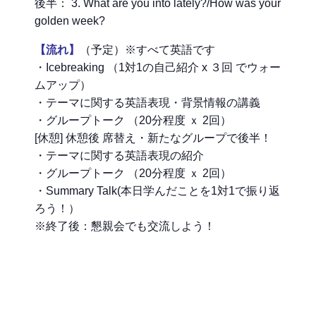
後半： 3. What are you into lately?/How was your
golden week?
【流れ】
（予定）※すべて英語です
・Icebreaking （1対1の自己紹介 x ３回 でウォー
ムアップ）
・テーマに関する英語表現・背景情報の講義
・グループトーク （20分程度 ｘ 2回）
[休憩] 休憩後 席替え・新たなグループで後半！
・テーマに関する英語表現の紹介
・グループトーク （20分程度 ｘ 2回）
・Summary Talk(本日学んだことを1対1で振り返
ろう！）
※終了後：懇親会でも交流しよう！