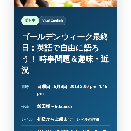
受付中
Vital English
ゴールデンウィーク最終
日：英語で自由に語ろ
う！ 時事問題＆趣味・近
況
日曜日 , 5月6日, 2018 2:00 pm–4:45
日時
pm
飯田橋 – Iidabashi
会場
初級から上級まで
レベルの詳細
レベル