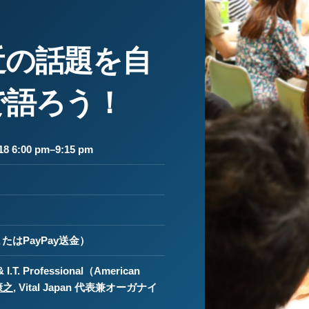
近の話題を自
で語ろう！
8 6:00 pm–9:15 pm
たはPayPay送金）
& I.T. Professional（American
康之
, Vital Japan 代表兼オーガナイ