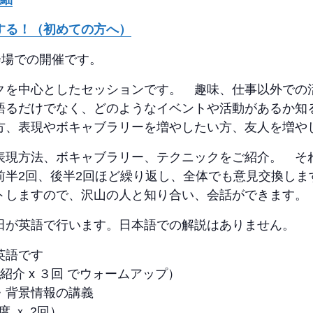
う進行する！（初めての方へ）
会場での開催です。
クを中心としたセッションです。 趣味、仕事以外での
語るだけでなく、どのようなイベントや活動があるか知
方、表現やボキャブラリーを増やしたい方、友人を増や
表現方法、ボキャブラリー、テクニックをご紹介。 それ
前半2回、後半2回ほど繰り返し、全体でも意見交換しま
トしますので、沢山の人と知り合い、会話ができます。
小田が英語で行います。日本語での解説はありません。
英語です
の自己紹介 x ３回 でウォームアップ）
・背景情報の講義
 ｘ 2回）