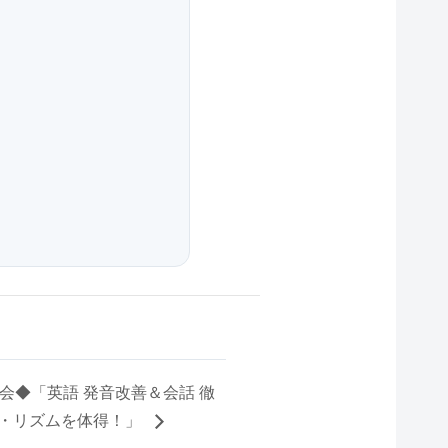
-英語勉強会◆「英語 発音改善＆会話 徹
音・リズムを体得！」