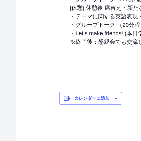
[休憩] 休憩後 席替え・新
・テーマに関する英語表現
・グループトーク （20分程度
・Let’s make frie
※終了後：懇親会でも交流
カレンダーに追加