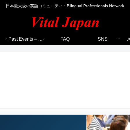
日本最大級の英語コミュニティ・Bilingual Professionals Network
Past Events – 過去のイベント
FAQ
SNS