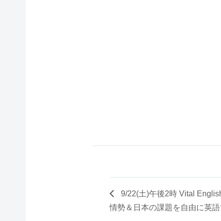
9/22(土)午後2時 Vital En
情勢＆日本の課題を自由に英語