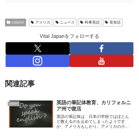
column
アメリカ
ニュース
時事英語
英単語
Vital Japanをフォローする
関連記事
英語の筆記体教育、カリフォルニ
column
ア州で復活
英語の筆記体は、日本の学校ではほとん
ど教えるのを止めてしまったようです
が、アメリカもしかり。アメリカの小学
校でも2010年以降、活字体(print)のみで、
筆記体を教えなくなってきています。そ