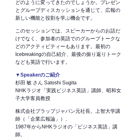
どのように変ってきたのでしょうか。プレゼン
とグループディスカッションを通じて、広報の
新しい機能と役割を学ぶ機会です。
このセッションでは、スピーカーからのお話だ
けでなく、参加者の英語でのグループトークな
どのアクティビティーもあります。最初の
Icebreakingの自己紹介、最後の振り返りトーク
なども英語で行います。
▼Speakerのご紹介
杉田 敏 さん Satoshi Sugita
NHKラジオ「実践ビジネス英語」講師、昭和女
子大学客員教授
株式会社プラップジャパン元社長。上智大学講
師（「企業広報論」）、
1987年からNHKラジオの「ビジネス英語」講
師。