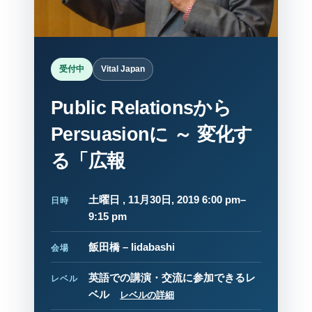
受付中
Vital Japan
Public Relationsから
Persuasionに ～ 変化す
る「広報
土曜日 , 11月30日, 2019 6:00 pm–
日時
9:15 pm
飯田橋 – Iidabashi
会場
英語での講演・交流に参加できるレ
レベル
ベル
レベルの詳細