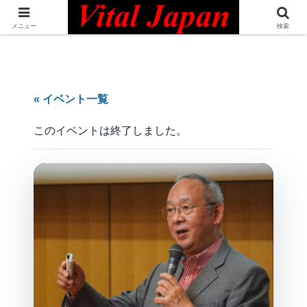
日本最大級の英語コミュニティ・Bilingual Professionals Network
メニュー
検索
« イベント一覧
このイベントは終了しました。