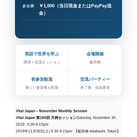
￥1,000
（当日現金またはPayPay送
参加費
金）
英語で世界を学ぶ
会場開催
講演＋交流セッション
飯田橋
初参加歓迎
交流パーティー
新しい参加者も歓迎
終了後・自由参加
Vital Japan – November Monthly Session
Vital Japan 第180回 月例セッション
Saturday, November 30 ,
2019 : 6:30-9:15pm
2019年11月30日(土) 6:30-9:15pm 【飯田橋-Iidabashi, Tokyo】