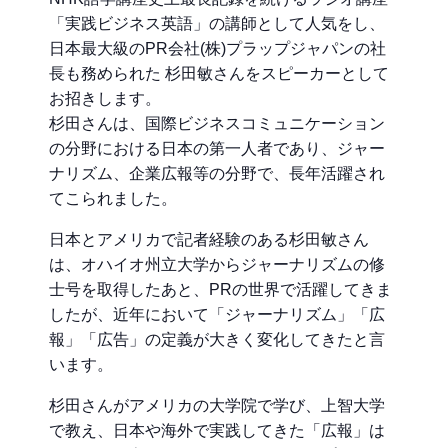
「実践ビジネス英語」の講師として人気をし、
日本最大級のPR会社(株)プラップジャパンの社
長も務められた 杉田敏さんをスピーカーとして
お招きします。
杉田さんは、国際ビジネスコミュニケーション
の分野における日本の第一人者であり、ジャー
ナリズム、企業広報等の分野で、長年活躍され
てこられました。
日本とアメリカで記者経験のある杉田敏さん
は、オハイオ州立大学からジャーナリズムの修
士号を取得したあと、PRの世界で活躍してきま
したが、近年において「ジャーナリズム」「広
報」「広告」の定義が大きく変化してきたと言
います。
杉田さんがアメリカの大学院で学び、上智大学
で教え、日本や海外で実践してきた「広報」は