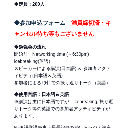
◆定員：200人
◆参加申込フォーム
満員締切済・キ
ャンセル待ち等もございません
◆勉強会の流れ
開始前：Networking time (～6:30pm)
Icebreaking(英語）
スピーカーによる講演(日本語) ＆ 参加者アクテ
ィビティ(日本語＆英語)
参加者による1対1での振り返りトーク（英語）
◆使用言語：日本語＆英語
※講演は主に日本語ですが、Icebreaking, 振り返
りトーク等の英語での参加者アクティビティが
あります。
NHK語学講座史上最長記録を続けるラジオ講座