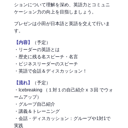
ションについて理解を深め、英語力とコミュニ
ケーション力の向上を目指しましょう。
プレゼンは小田が日本語と英語を交えて行いま
す。
【内容】
（予定）
・リーダーの英語とは
・歴史に残る名スピーチ・名言
・ビジネスリーダーのスピーチ
・英語で会話＆ディスカッション！
【流れ】
（予定）
・Icebreaking （１対１の自己紹介 x ３回 でウォ
ームアップ）
・グループ自己紹介
・講義＆トレーニング
・会話・ディスカッション：グループや1対1で
実践