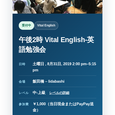
受付中
Vital English
午後2時 Vital English-英
語勉強会
土曜日 , 8月31日, 2019 2:00 pm–5:15
日時
pm
飯田橋 – Iidabashi
会場
中-上級
レベルの詳細
レベル
￥1,000
（当日現金またはPayPay送
参加費
金）