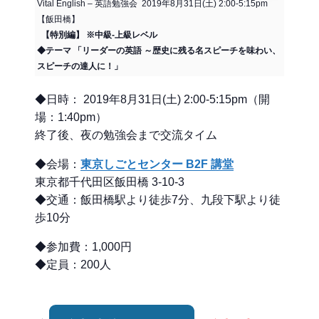
Vital English – 英語勉強会 2019年8月31日(土) 2:00-5:15pm
【飯田橋】
【特別編】 ※中級-上級レベル
◆テーマ 「リーダーの英語 ～歴史に残る名スピーチを味わい、
スピーチの達人に！」
◆日時： 2019年8月31日(土) 2:00-5:15pm（開
場：1:40pm）
終了後、夜の勉強会まで交流タイム
◆会場：
東京しごとセンター B2F 講堂
東京都千代田区飯田橋 3-10-3
◆交通：飯田橋駅より徒歩7分、九段下駅より徒
歩10分
◆参加費：1,000円
◆定員：200人