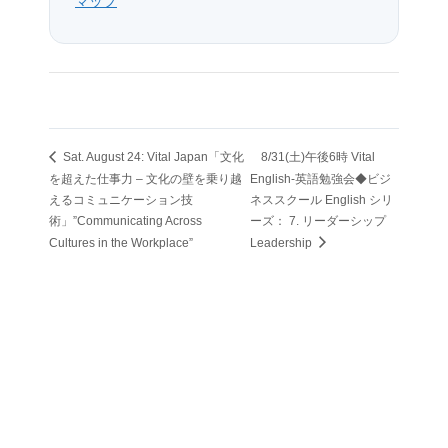
マップ
Sat. August 24: Vital Japan「文化
8/31(土)午後6時 Vital
を超えた仕事力 – 文化の壁を乗り越
English-英語勉強会◆ビジ
えるコミュニケーション技
ネススクール English シリ
術」”Communicating Across
ーズ： 7. リーダーシップ
Cultures in the Workplace”
Leadership