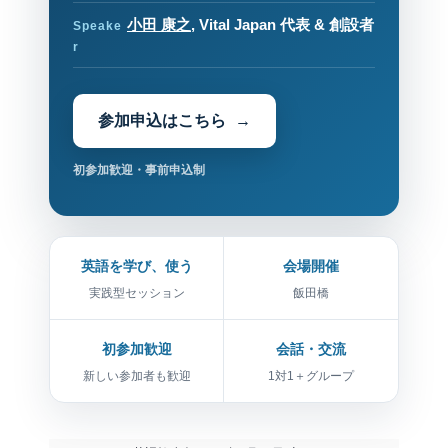
小田 康之
, Vital Japan 代表 & 創設者
Speake
r
参加申込はこちら
初参加歓迎・事前申込制
英語を学び、使う
会場開催
実践型セッション
飯田橋
初参加歓迎
会話・交流
新しい参加者も歓迎
1対1＋グループ