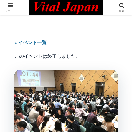
日本最大級の英語コミュニティ・Bilingual Professionals Network
メニュー
検索
« イベント一覧
このイベントは終了しました。