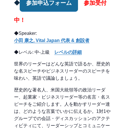
◆
参加申込フォーム
参加受付
中！
◆Speaker:
小田 康之, Vital Japan 代表 & 創設者
◆レベル: 中-上級
レベルの詳細
世界のリーダーはどんな英語で語るか、歴史的
な名スピーチやビジネスリーダーのスピーチを
味わい、英語で議論しましょう。
歴史的な著名人、米国大統領等の政治リーダ
ー、起業家・ビジネスリーダー等の名言・名ス
ピーチをご紹介します。人を動かすリーダー達
は、どのような言葉でいかに伝えるか。1対1や
グループでの会話・ディスカッションのアクテ
ィビティにて、リーダーシップとコミュニケー