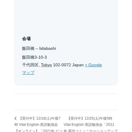
会場
飯田橋 – Iidabashi
飯田橋3-10-3
千代田区
,
Tokyo
102-0072
Japan
+ Google
マップ
【受付中】12/18(土)午後7
【受付中】12/25(土)午後5時
時 Vital English-英語勉強会
Vital English-英語勉強会「2021
【オンライン】「2021年 ビジ
年 英語コミュニケーションアップ