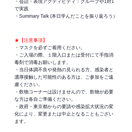
・会話・表現アクティビティ：グループや1対1
で実践
・Summary Talk (本日学んだことを振り返ろう）
★【注意事項】
・マスクを必ずご着用ください。
・ご入場の際、１階入口または受付にて手指消
毒剤で消毒お願いします。
・当日体調不良や発熱の見られる方、感染者と
濃厚接触した可能性のある方は、ご参加をご遠
慮ください。
・飲物コーナーは設けませんので、飲物が必要
な方は各自ご準備ください。
・政府・東京都からの要請や感染拡大状況の変
化により、変更または中止となることもござい
ます。