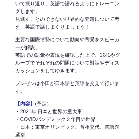
いて振り返り、英語で語れるようにトレーニン
グします。
見逃すことのできない世界的な問題について考
え、英語で話しまくりましょう！
主要な国際情勢について動向や背景をスピーカ
ーが解説。
英語での語彙や表現を確認した上で、1対1やグ
ループでそれぞれの問題について対話やディス
カッションをしてゆきます。
プレゼンは小田が日本語と英語を交えて行いま
す。
【内容】
(予定）
・2021年 日本と世界の重大事
・COVIDパンデミック２年目の世界
・日本：東京オリンピック、首相交代、衆議院
選挙