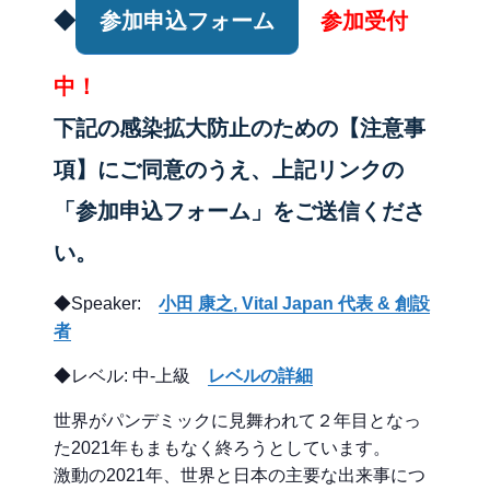
◆
参加申込フォーム
参加受付
中！
下記の感染拡大防止のための【注意事
項】にご同意のうえ、上記リンクの
「参加申込
フォーム」をご送信くださ
い。
◆Speaker:
小田 康之, Vital Japan 代表 & 創設
者
◆レベル: 中-上級
レベルの詳細
世界がパンデミックに見舞われて２年目となっ
た2021年もまもなく終ろうとしています。
激動の2021年、世界と日本の主要な出来事につ