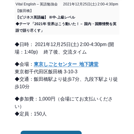
Vital English – 英語勉強会 2021年12月25日(土) 2:00-4:30pm
【飯田橋】
【ビジネス英語編】 ※中-上級レベル
◆テーマ 「2021年 世界はこう動いた！－ 国内・国際情勢を英
語で語り尽くす」
◆日時： 2021年12月25日(土) 2:00-4:30pm (開
場：1:40p) 終了後、交流タイム
◆会場：
東京しごとセンター 地下講堂
東京都千代田区飯田橋 3-10-3
◆交通：飯田橋駅より徒歩7分、九段下駅より徒
歩10分
◆参加費：1,000円（会場にてお支払いくださ
い）
◆定員：150人