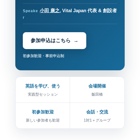
小田 康之
, Vital Japan 代表 & 創設者
Speake
r
参加申込はこちら
初参加歓迎・事前申込制
英語を学び、使う
会場開催
実践型セッション
飯田橋
初参加歓迎
会話・交流
新しい参加者も歓迎
1対1＋グループ