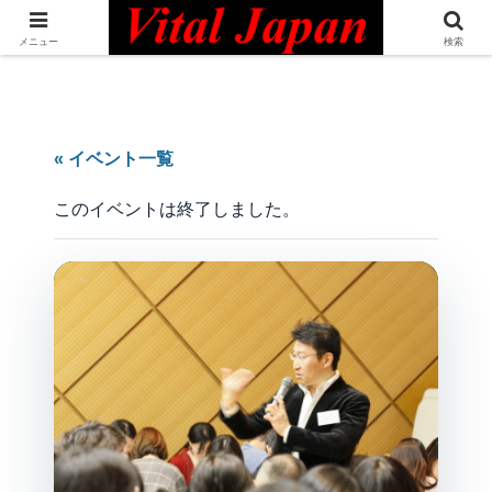
日本最大級の英語コミュニティ・Bilingual Professionals Network
メニュー
検索
« イベント一覧
このイベントは終了しました。