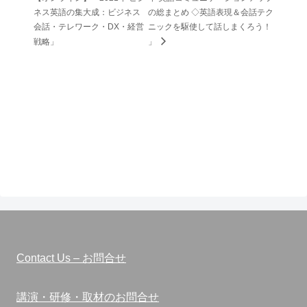
ネス英語の集大成：ビジネス
の総まとめ ◇英語表現＆会話テク
会話・テレワーク・DX・経営
ニックを駆使して話しまくろう！
戦略」
」
Contact Us – お問合せ
講演・研修・取材のお問合せ