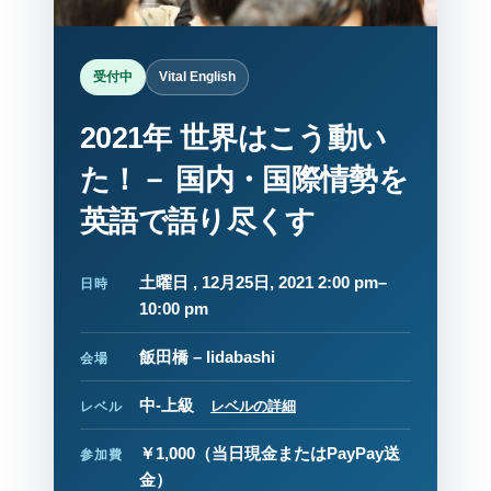
受付中
Vital English
2021年 世界はこう動い
た！－ 国内・国際情勢を
英語で語り尽くす
土曜日 , 12月25日, 2021 2:00 pm–
日時
10:00 pm
飯田橋 – Iidabashi
会場
中-上級
レベルの詳細
レベル
￥1,000
（当日現金またはPayPay送
参加費
金）