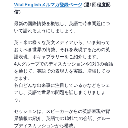
Vital Englishメルマガ登録ページ
(週1回程度配
信）
最新の国際情勢を概観し、英語で時事問題につ
いて語れるようにしましょう。
英・米の様々な英文メディアから、いま知って
おくべき世界の情勢、それを表現するための英
語表現、ボキャブラリーをご紹介します。
4人グループでのディスカッションや1対1の会話
を通じて、英語での表現力を実践、増強してゆ
きます。
各自どんな出来事に注目しているかなどもシェ
アし、英語で世界の問題を話しまくりましょ
う。
セッションは、スピーカーからの英語表現や背
景情報の紹介、英語での1対1での会話、グルー
プディスカッションから構成。