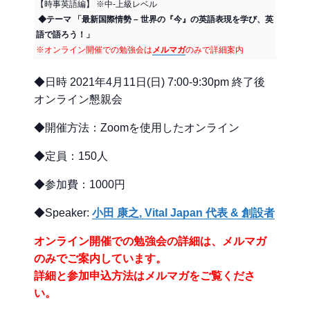
【時事英語編】 ※中-上級レベル
◆テーマ 「最新国際情勢 – 世界の『今』の英語表現を学び、英
語で語ろう！」
※オンライン開催での勉強会は
メルマガ
のみで詳細案内
◆日時 2021年4月11日(日) 7:00-9:30pm 終了後
オンライン懇親会
◆開催方法：Zoomを使用したオンライン
◆定員：150人
◆参加費：1000円
◆Speaker:
小田 康之, Vital Japan 代表 & 創設者
オンライン開催での勉強会の詳細は、メルマガ
のみでご案内しています。
詳細と参加申込方法はメルマガをご覧くださ
い。