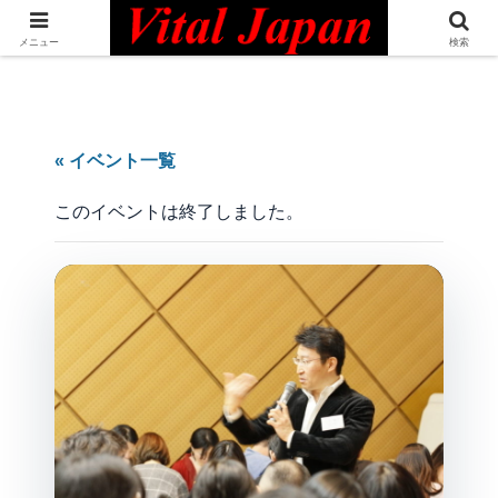
日本最大級の英語コミュニティ・Bilingual Professionals Network
メニュー
検索
« イベント一覧
このイベントは終了しました。