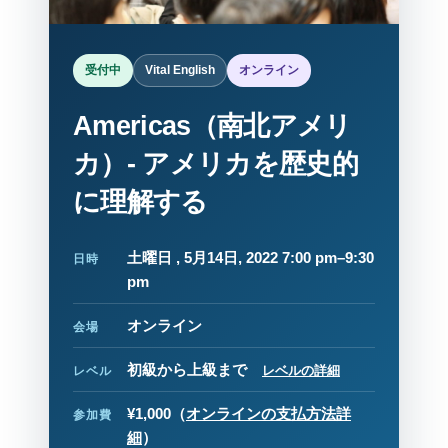
受付中
Vital English
オンライン
Americas（南北アメリ
カ）- アメリカを歴史的
に理解する
土曜日 , 5月14日, 2022 7:00 pm–9:30
日時
pm
オンライン
会場
初級から上級まで
レベルの詳細
レベル
¥1,000
（
オンラインの支払方法詳
参加費
細
）