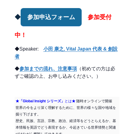
◆
参加申込フォーム
参加受付
中！
◆Speaker:
小田 康之, Vital Japan 代表 & 創設
者
◆
参加までの流れ、注意事項
（初めての方は必
ずご確認の上、お申し込みください。）
★「Global Insight シリーズ」
とは
★
随時オンラインで開催
世界の今をより深く理解するために、世界の様々な国や地域を
掘り下げます。
歴史、民族、言語、宗教、政治、経済等をどうとらえるか、基
本情報を英語でどう表現するか、今起きている世界情勢と関連
づけながら概観してゆきます。