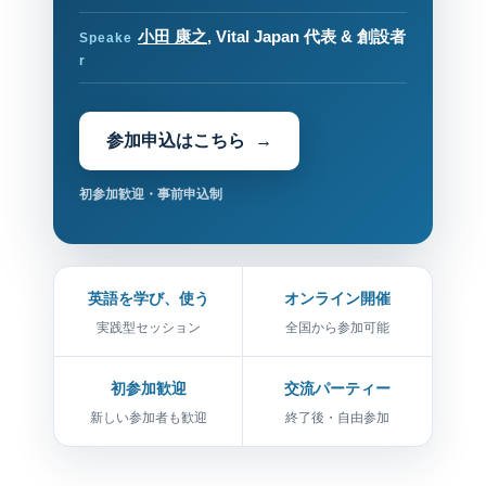
小田 康之
, Vital Japan 代表 & 創設者
Speake
r
参加申込はこちら
初参加歓迎・事前申込制
英語を学び、使う
オンライン開催
実践型セッション
全国から参加可能
初参加歓迎
交流パーティー
新しい参加者も歓迎
終了後・自由参加