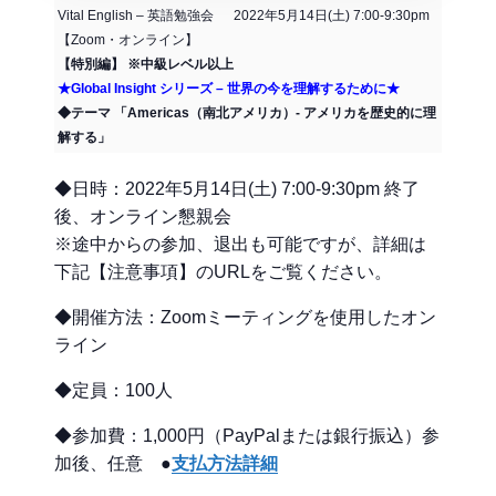
Vital English – 英語勉強会 2022年5月14日(土) 7:00-9:30pm
【Zoom・オンライン】
【特別編】 ※中級レベル以上
★Global Insight シリーズ – 世界の今を理解するために★
◆テーマ 「Americas（南北アメリカ）- アメリカを歴史的に理
解する」
◆日時：2022年5月14日(土) 7:00-9:30pm 終了
後、オンライン懇親会
※途中からの参加、退出も可能ですが、詳細は
下記【注意事項】のURLをご覧ください。
◆開催方法：Zoomミーティングを使用したオン
ライン
◆定員：100人
◆参加費：1,000円（PayPalまたは銀行振込）参
加後、任意 ●
支払方法詳細