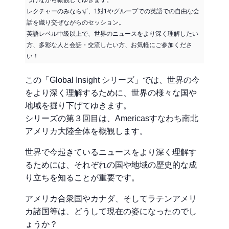
レクチャーのみならず、1対1やグループでの英語での自由な会
話を織り交ぜながらのセッション。
英語レベル中級以上で、世界のニュースをより深く理解したい
方、多彩な人と会話・交流したい方、お気軽にご参加くださ
い！
この「Global Insight シリーズ」では、世界の今
をより深く理解するために、世界の様々な国や
地域を掘り下げてゆきます。
シリーズの第３回目は、Americasすなわち南北
アメリカ大陸全体を概観します。
世界で今起きているニュースをより深く理解す
るためには、それぞれの国や地域の歴史的な成
り立ちを知ることが重要です。
アメリカ合衆国やカナダ、そしてラテンアメリ
カ諸国等は、どうして現在の姿になったのでし
ょうか？