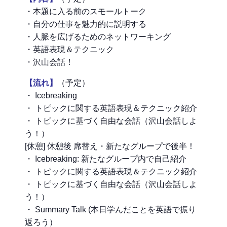
・本題に入る前のスモールトーク
・自分の仕事を魅力的に説明する
・人脈を広げるためのネットワーキング
・英語表現＆テクニック
・沢山会話！
【流れ】
（予定）
・ Icebreaking
・ トピックに関する英語表現＆テクニック紹介
・ トピックに基づく自由な会話（沢山会話しよ
う！）
[休憩] 休憩後 席替え・新たなグループで後半！
・ Icebreaking: 新たなグループ内で自己紹介
・ トピックに関する英語表現＆テクニック紹介
・ トピックに基づく自由な会話（沢山会話しよ
う！）
・ Summary Talk (本日学んだことを英語で振り
返ろう）