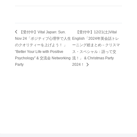
【受付中】Vital Japan: Sun.
【受付中】12/21(土)Vital
Nov 24「ポジティブ心理学で人生
English「2024年英会話トレ
のクオリティーを上げよう！ 」
ーニング総まとめ－クリスマ
“Better Your Life with Positive
ス・スペシャル：語って交
Psychology” & 交流会 Networking
流！」 & Christmas Party
Party
2024！