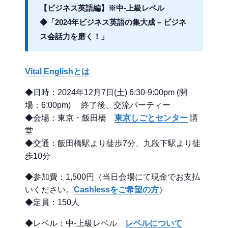
【ビジネス英語編】※中-上級レベル
◆「2024年ビジネス英語の集大成 – ビジネ
ス会話力を磨く！」
Vital Englishとは
◆日時：2024年12月7日(土) 6:30-9:00pm (開
場：6:00pm) 終了後、交流パーティー
◆会場：東京・飯田橋
東京しごとセンター
講
堂
◆交通：飯田橋駅より徒歩7分、九段下駅より徒
歩10分
◆参加費：1,500円（当日会場にて現金でお支払
いください。
Cashlessをご希望の方
）
◆定員：150人
◆レベル：中-上級レベル
レベルについて