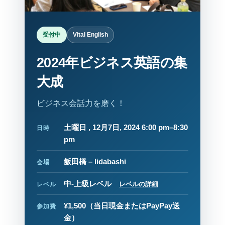
受付中
Vital English
2024年ビジネス英語の集
大成
ビジネス会話力を磨く！
土曜日 , 12月7日, 2024 6:00 pm–8:30
日時
pm
飯田橋 – Iidabashi
会場
中-上級レベル
レベルの詳細
レベル
¥1,500
（当日現金またはPayPay送
参加費
金）