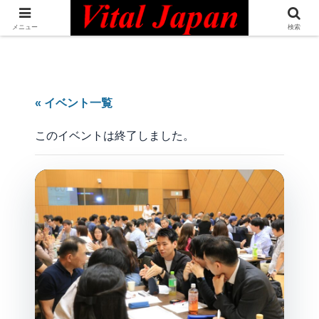
日本最大級の英語コミュニティ・Bilingual Professionals Network
メニュー
検索
« イベント一覧
このイベントは終了しました。