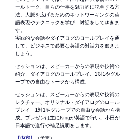
ールトーク、自らの仕事を魅力的に説明する方
法、人脈を広げるためのネットワーキングの英
語表現やテクニックを学び、対話をしてゆきま
す。
実践的な会話やダイアログのロールプレイを通
して、ビジネスで必要な英語の対話力を磨きま
しょう。
セッションは、スピーカーからの表現や技術の
紹介、ダイアログのロールプレイ、1対1やグル
ープでの自由なトークから構成。
セッションは、スピーカーからの表現や技術の
レクチャー、オリジナル・ダイアログのロール
プレイ、1対1やグループでの自由な会話から構
成。プレゼンは主にKingが英語で行い、小田が
日本語で進行や補足説明をします。
【内容】
（予定）