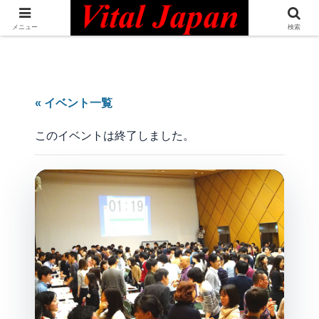
日本最大級の英語コミュニティ・Bilingual Professionals Network
メニュー
検索
« イベント一覧
このイベントは終了しました。