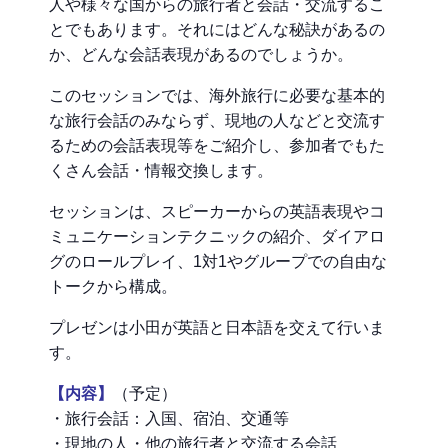
人や様々な国からの旅行者と会話・交流するこ
とでもあります。それにはどんな秘訣があるの
か、どんな会話表現があるのでしょうか。
このセッションでは、海外旅行に必要な基本的
な旅行会話のみならず、現地の人などと交流す
るための会話表現等をご紹介し、参加者でもた
くさん会話・情報交換します。
セッションは、スピーカーからの英語表現やコ
ミュニケーションテクニックの紹介、ダイアロ
グのロールプレイ、1対1やグループでの自由な
トークから構成。
プレゼンは小田が英語と日本語を交えて行いま
す。
【内容】
（予定）
・旅行会話：入国、宿泊、交通等
・現地の人・他の旅行者と交流する会話