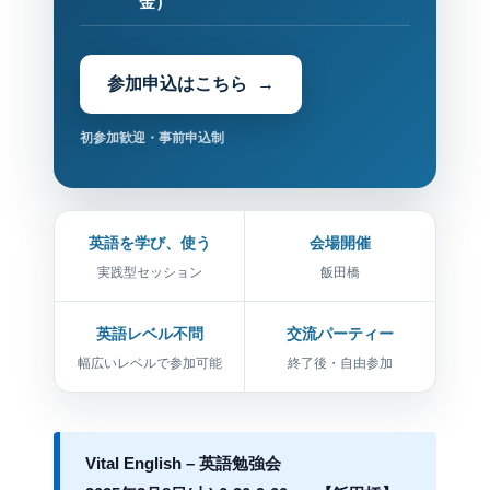
金）
参加申込はこちら
初参加歓迎・事前申込制
英語を学び、使う
会場開催
実践型セッション
飯田橋
英語レベル不問
交流パーティー
幅広いレベルで参加可能
終了後・自由参加
Vital English – 英語勉強会