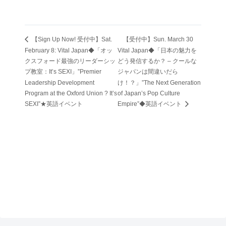
【Sign Up Now! 受付中】Sat.
【受付中】Sun. March 30
February 8: Vital Japan◆「オッ
Vital Japan◆「日本の魅力を
クスフォード最強のリーダーシッ
どう発信するか？ – クールな
プ教室：It’s SEXI」”Premier
ジャパンは間違いだら
Leadership Development
け！？」”The Next Generation
Program at the Oxford Union ? It’s
of Japan’s Pop Culture
SEXI”★英語イベント
Empire”◆英語イベント