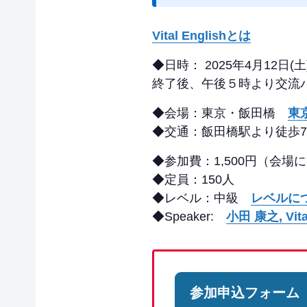
Vital Englishとは
◆日時： 2025年4月12日(土) 2
終了後、午後５時より交流
◆会場：東京・飯田橋
東
◆交通：飯田橋駅より徒歩7
◆参加費：1,500円（会
◆定員：150人
◆レベル：中級
レベルに
◆Speaker:
小田 康之, Vit
参加申込フォーム