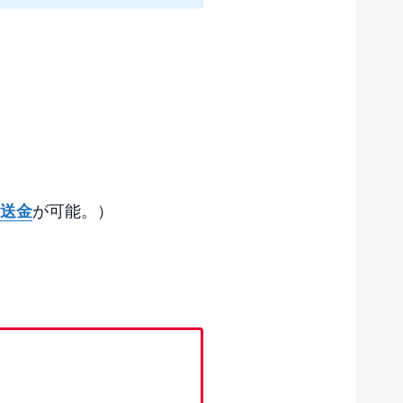
ー送金
が可能。）