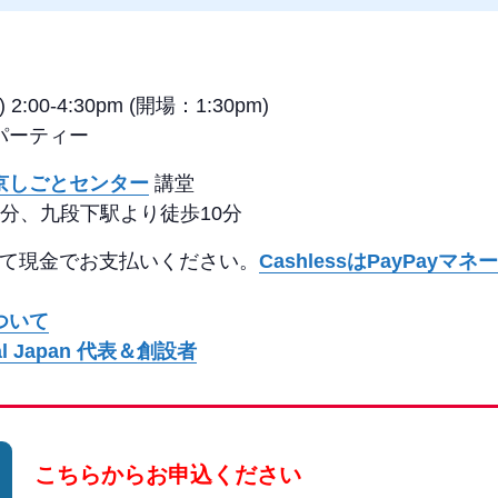
:00-4:30pm (開場：1:30pm)
パーティー
京しごとセンター
講堂
分、九段下駅より徒歩10分
場にて現金でお支払いください。
CashlessはPayPayマネ
ついて
al Japan 代表＆創設者
こちらからお申込ください