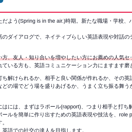
(Spring is in the air.)時期。新たな職場・
話のダイアログで、ネイティブらしい英語表現や対話の
い方、友人・知り合いを増やしたい方にお薦めの人気セ
れている方も、英語コミュニケーション力にますます磨
打ち解けられるか、相手と良い関係が作れるか、その英
などの場でどう場を盛りあげるか、うまく立ち振る舞う
はには、まずはラポール(rapport)、つまり相手と打
ールを簡単に作り出すための英語表現や技法を、role p
す。
、英語での社交の達人を目指します。