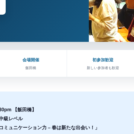
会場開催
初参加歓迎
飯田橋
新しい参加者も歓迎
4:30pm 【飯田橋】
中級レベル
コミュニケーション力 – 春は新たな出会い！」