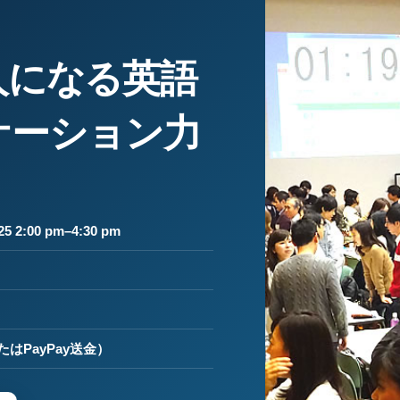
人になる英語
ケーション力
5 2:00 pm–4:30 pm
はPayPay送金）