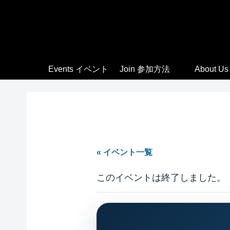
Events イベント
Join 参加方法
About Us
« イベント一覧
このイベントは終了しました。