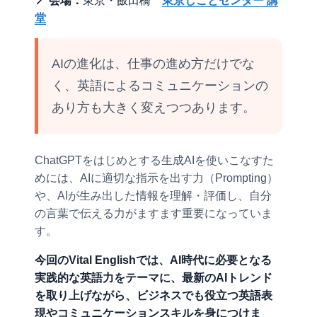
📍 会場：
東京・飯田橋
東京しごとセンター 講
堂
AIの進化は、仕事の進め方だけでな
く、英語によるコミュニケーションの
あり方も大きく変えつつあります。
ChatGPTをはじめとする生成AIを使いこなすた
めには、AIに適切な指示を出す力（Prompting）
や、AIが生み出した情報を理解・評価し、自分
の言葉で伝える力がますます重要になっていま
す。
今回のVital Englishでは、AI時代に必要となる
実践的な英語力をテーマに、最新のAIトレンド
を取り上げながら、ビジネスでも役立つ英語表
現やコミュニケーションスキルを身につけま