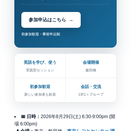
参加申込はこちら
初参加歓迎・事前申込制
英語を学び、使う
会場開催
実践型セッション
飯田橋
初参加歓迎
会話・交流
新しい参加者も歓迎
1対1＋グループ
📅 日時：
2026年8月29日(土) 6:30-9:00pm (開
場 6:00pm)