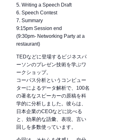
5. Writing a Speech Draft
6. Speech Contest
7. Summary
9:15pm Session end
(9:30pm- Networking Party at a
restaurant)
TEDなどに登場するビジネスパ
ーソンのプレゼン技術を学ぶワ
ークショップ。
コーパス分析というコンピュー
ターによるデータ解析で、100名
の著名なスピーカーの原稿を科
学的に分析しました。彼らは、
日本企業のCEOなどに比べる
と、効果的な語彙、表現、言い
回しを多数使っています。
今回は、それらを体感し、自分