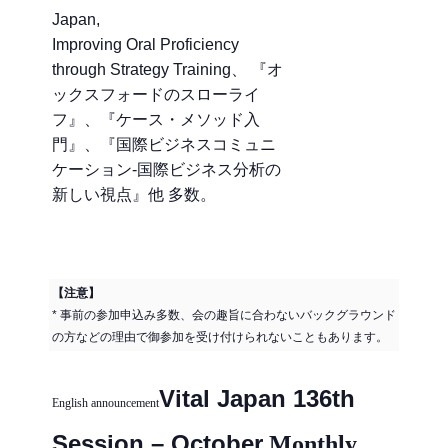
Japan,
Improving Oral Proficiency
through Strategy Training、 『オ
ックスフォードのスローライ
フ』、『ケース・メソッド入
門』、『国際ビジネスコミュニ
ケーション‐国際ビジネス分析の
新しい視点』他 多数。
【注意】
* 事前の参加申込み多数、会の趣旨に合わないバックグラウンド
の方などの理由で御参加を受け付けられないこともあります。
Vital Japan 136th
English announcement
Session – October
Mon
thly