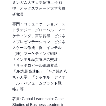
ミンガム大学大学院博士号 取
得，オックスフォード大学客員
研究員
専門：コミュニケーション・ス
トラテジー，グローバル・マー
ケティング、言語習得，ビジネ
スプレゼンテーション、ビジネ
スケース作成 例「インテル
（株）マーケティング戦略」
「インテル品質管理の交渉」
「サッポロビール組織変革」
「JR九州高速船」 「たこ焼き八
ちゃん堂」「シャネル，ディオ
ール・パフュームブランド戦
略」等
著書: Global Leadership: Case
Studies of Business Leaders in