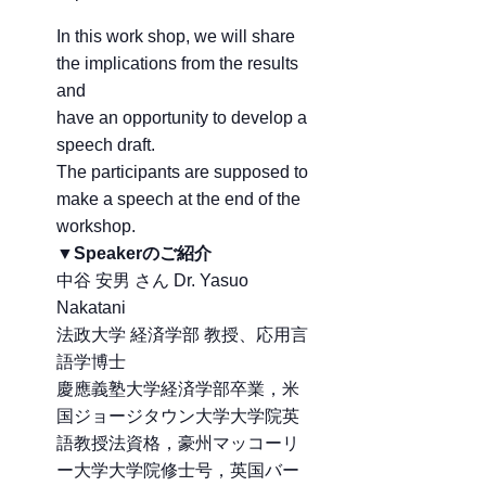
In this work shop, we will share
the implications from the results
and
have an opportunity to develop a
speech draft.
The participants are supposed to
make a speech at the end of the
workshop.
▼Speakerのご紹介
中谷 安男 さん Dr. Yasuo
Nakatani
法政大学 経済学部 教授、応用言
語学博士
慶應義塾大学経済学部卒業，米
国ジョージタウン大学大学院英
語教授法資格，豪州マッコーリ
ー大学大学院修士号，英国バー