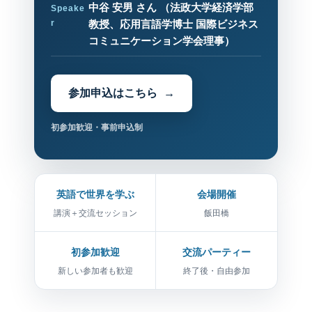
中谷 安男 さん （法政大学経済学部
Speake
r
教授、応用言語学博士 国際ビジネス
コミュニケーション学会理事）
参加申込はこちら
初参加歓迎・事前申込制
英語で世界を学ぶ
会場開催
講演＋交流セッション
飯田橋
初参加歓迎
交流パーティー
新しい参加者も歓迎
終了後・自由参加