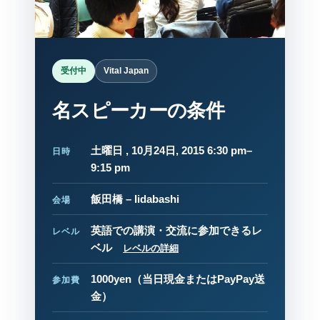
受付中
Vital Japan
名スピーカーの条件
土曜日 , 10月24日, 2015 6:30 pm–
日時
9:15 pm
飯田橋 – Iidabashi
会場
英語での講演・交流に参加できるレ
レベル
ベル
レベルの詳細
1000yen
（当日現金またはPayPay送
参加費
金）