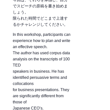
でスピーチの原稿を書き始めま
しょう。
限られた時間でどこまで上達す
るかチャレンジしてください。
In this workshop, participants can
experience how to plan and write
an effective speech.
The author has used corpus data
analysis on the transcripts of 100
TED
speakers in business. He has
identified persuasive terms and
collocations
for business presentations. They
are significantly different from
those of
Japanese CEO’s.