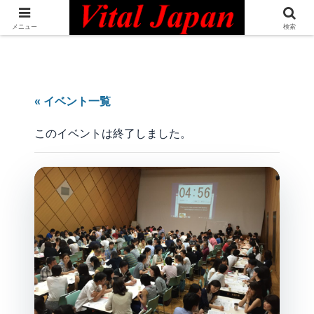
日本最大級の英語コミュニティ・Bilingual Professionals Network
メニュー
検索
« イベント一覧
このイベントは終了しました。