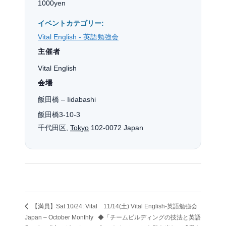
1000yen
イベントカテゴリー:
Vital English - 英語勉強会
主催者
Vital English
会場
飯田橋 – Iidabashi
飯田橋3-10-3
千代田区
,
Tokyo
102-0072
Japan
【満員】Sat 10/24: Vital
11/14(土) Vital English-英語勉強会
Japan – October Monthly
◆「チームビルディングの技法と英語