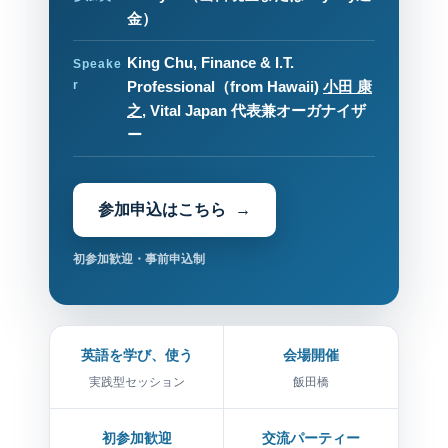
金）
King Chu, Finance & I.T.
Speake
r
Professional（from Hawaii)
小田 康
之
, Vital Japan 代表兼オーガナイザ
ー
参加申込はこちら
初参加歓迎・事前申込制
英語を学び、使う
会場開催
実践型セッション
飯田橋
初参加歓迎
交流パーティー