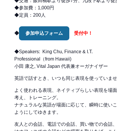
◆交通：飯田橋駅より徒歩7分、九段下駅より徒歩10分
◆参加費：1,000円
◆定員：200人
◆
参加申込フォーム
受付中！
◆Speakers: King Chu, Finance & I.T.
Professional（from Hawaii)
小田 康之, Vital Japan 代表兼オーガナイザー
英語で話すとき、いつも同じ表現を使っていませんか
よく使われる表現、ネイティブらしい表現を場面ごと
考え、トレーニング。
ナチュラルな英語が場面に応じて、瞬時に使いこなせ
ようにしてゆきます。
友人との会話、電話での会話、買い物での会話、さら