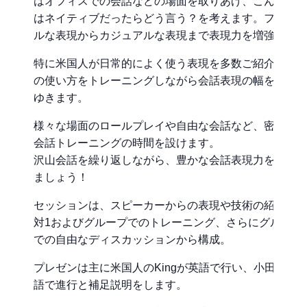
はオフィスでの会話などの場面を取りあげ、こんな時
はネイティブだったらどう言う？を考えます。フォー
ルな表現からカジュアルな表現まで表現力を増強。
特に米国人が日常的によく使う表現を多数ご紹介し、
の使い方をトレーニングしながら会話表現の幅を広げ
ゆきます。
様々な場面のロールプレイや自由な会話など、密度濃
会話トレーニングの時間を設けます。
沢山会話を繰り返しながら、豊かな会話表現力を目指
ましょう！
セッションは、スピーカーからの表現や技術の紹介、1
対1およびグループでのトレーニング、さらにグループ
での自由なディスカッションから構成。
プレゼンは主に米国人のKingが英語で行い、小田が日
語で進行と補足説明をします。