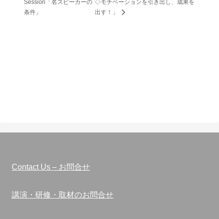
Session「名スピーカーの
◇モチベーションを引き出し、成果を
条件」
出す！」
Contact Us – お問合せ
講演・研修・取材のお問合せ