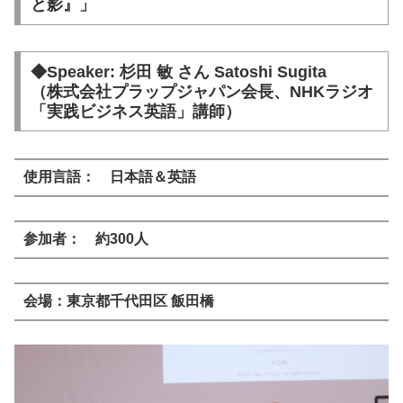
と影』」
◆Speaker: 杉田 敏 さん Satoshi Sugita
（株式会社プラップジャパン会長、NHKラジオ
「実践ビジネス英語」講師）
使用言語： 日本語＆英語
参加者： 約300人
会場：東京都千代田区 飯田橋