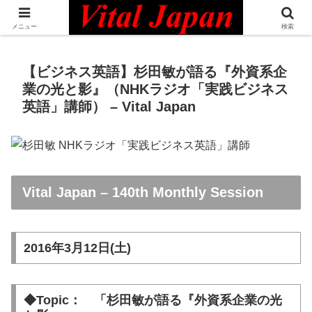
日本最大級の英語コミュニティ・Bilingual Professionals Network
メニュー
検索
【ビジネス英語】杉田敏が語る『外資系企
業の光と影』（NHKラジオ「実践ビジネス
英語」講師） – Vital Japan
Vital Japan – 140th Monthly Session
2016年3月12日(土)
◆Topic： 「杉田敏が語る『外資系企業の光