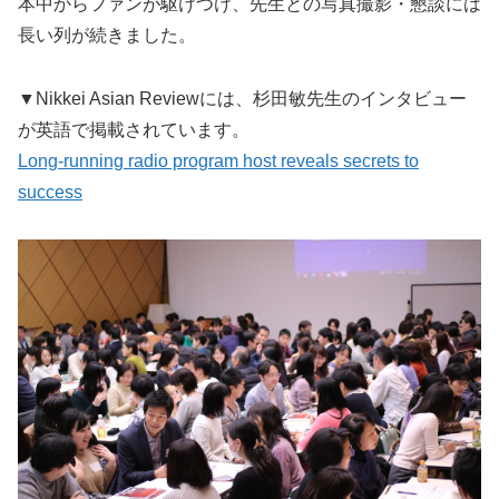
本中からファンが駆けつけ、先生との写真撮影・懇談には
長い列が続きました。
▼Nikkei Asian Reviewには、杉田敏先生のインタビュー
が英語で掲載されています。
Long-running radio program host reveals secrets to
success