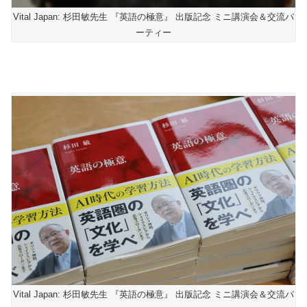
Vital Japan: 杉田敏先生 『英語の極意』 出版記念 ミニ講演会＆交流パ
ーティー
Vital Japan: 杉田敏先生 『英語の極意』 出版記念 ミニ講演会＆交流パ