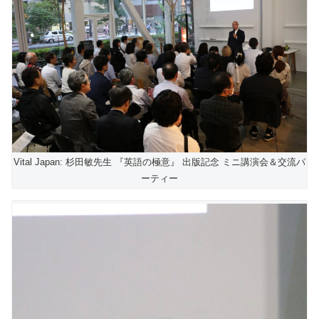
Vital Japan: 杉田敏先生 『英語の極意』 出版記念 ミニ講演会＆交流パ
ーティー