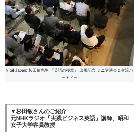
Vital Japan: 杉田敏先生 『英語の極意』 出版記念 ミニ講演会＆交流パ
ーティー
▼杉田敏さんのご紹介
元NHKラジオ「実践ビジネス英語」講師、昭和
女子大学客員教授