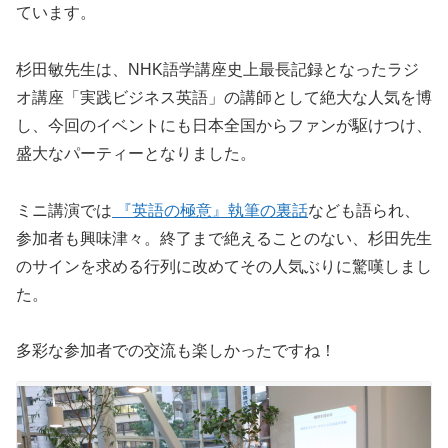
ています。
杉田敏先生は、NHK語学講座史上最長記録となったラジ
オ講座「実践ビジネス英語」の講師として絶大な人気を博
し、今回のイベントにも日本全国からファンが駆けつけ、
盛大なパーティーとなりました。
ミニ講演では
『英語の極意』執筆の裏話
なども語られ、
参加者も興味津々。終了まで絶えることのない、杉田先生
のサインを求める行列に改めてその人気ぶりに驚嘆しまし
た。
多彩な参加者での交流も楽しかったですね！