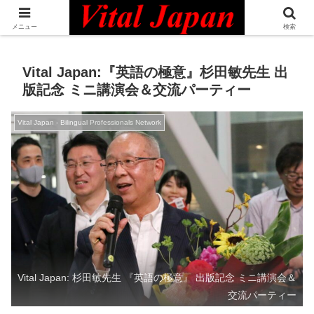
日本最大級の英語コミュニティ・Bilingual Professionals Network
メニュー
検索
Vital Japan:『英語の極意』杉田敏先生 出
版記念 ミニ講演会＆交流パーティー
Vital Japan - Bilingual Professionals Network
Vital Japan: 杉田敏先生 『英語の極意』 出版記念 ミニ講演会＆
交流パーティー