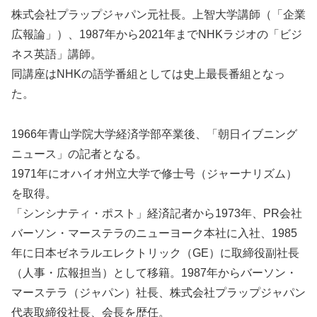
株式会社プラップジャパン元社長。上智大学講師（「企業
広報論」）、1987年から2021年までNHKラジオの「ビジ
ネス英語」講師。
同講座はNHKの語学番組としては史上最長番組となっ
た。
1966年青山学院大学経済学部卒業後、「朝日イブニング
ニュース」の記者となる。
1971年にオハイオ州立大学で修士号（ジャーナリズム）
を取得。
「シンシナティ・ポスト」経済記者から1973年、PR会社
バーソン・マーステラのニューヨーク本社に入社、1985
年に日本ゼネラルエレクトリック（GE）に取締役副社長
（人事・広報担当）として移籍。1987年からバーソン・
マーステラ（ジャパン）社長、株式会社プラップジャパン
代表取締役社長、会長を歴任。