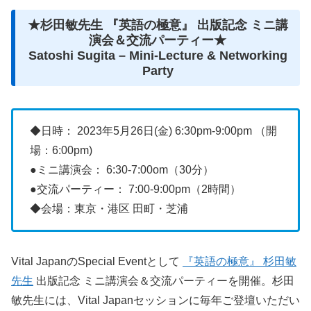
★杉田敏先生 『英語の極意』 出版記念 ミニ講
演会＆交流パーティー★
Satoshi Sugita – Mini-Lecture & Networking
Party
◆日時： 2023年5月26日(金) 6:30pm-9:00pm （開
場：6:00pm)
●ミニ講演会： 6:30-7:00om（30分）
●交流パーティー： 7:00-9:00pm（2時間）
◆会場：東京・港区 田町・芝浦
Vital JapanのSpecial Eventとして
『英語の極意』 杉田敏
先生
出版記念 ミニ講演会＆交流パーティーを開催。杉田
敏先生には、Vital Japanセッションに毎年ご登壇いただい